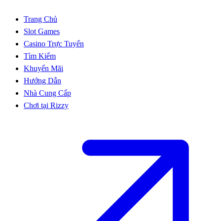
Trang Chủ
Slot Games
Casino Trực Tuyến
Tìm Kiếm
Khuyến Mãi
Hướng Dẫn
Nhà Cung Cấp
Chơi tại Rizzy