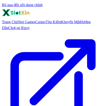
Bỏ qua đến nội dung chính
Trang Chủ
Slot Games
Casino
Tìm Kiếm
Khuyến Mãi
Hướng
Dẫn
Chơi tại Rizzy