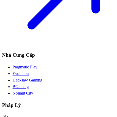
Nhà Cung Cấp
Pragmatic Play
Evolution
Hacksaw Gaming
BGaming
Nolimit City
Pháp Lý
18+