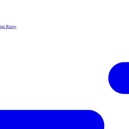
tại Rizzy