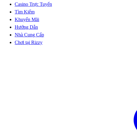
Casino Trực Tuyến
Tìm Kiếm
Khuyến Mãi
Hướng Dẫn
Nhà Cung Cấp
Chơi tại Rizzy