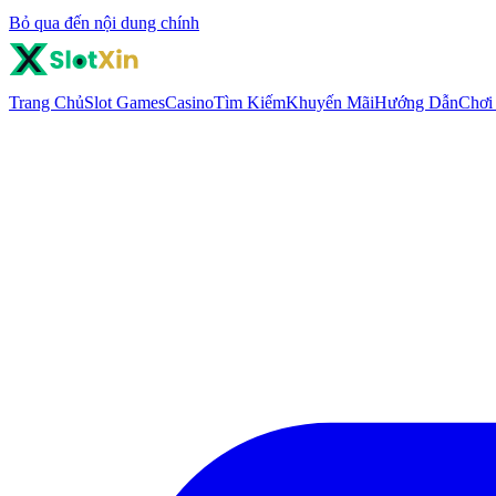
Bỏ qua đến nội dung chính
Trang Chủ
Slot Games
Casino
Tìm Kiếm
Khuyến Mãi
Hướng Dẫn
Chơi 