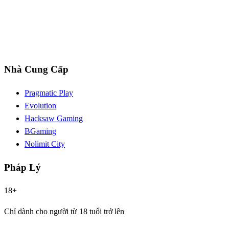
Nhà Cung Cấp
Pragmatic Play
Evolution
Hacksaw Gaming
BGaming
Nolimit City
Pháp Lý
18+
Chỉ dành cho người từ 18 tuổi trở lên