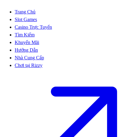
Trang Chủ
Slot Games
Casino Trực Tuyến
Tìm Kiếm
Khuyến Mãi
Hướng Dẫn
Nhà Cung Cấp
Chơi tại Rizzy