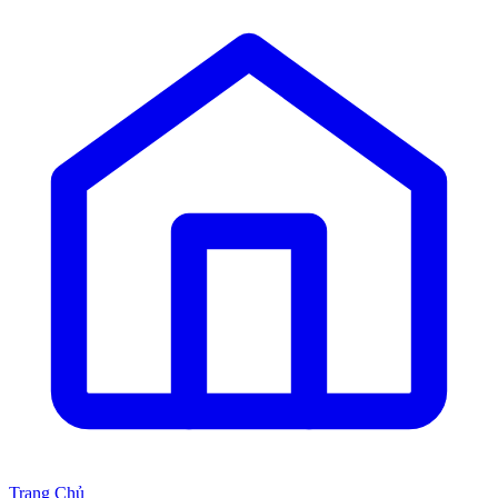
Trang Chủ