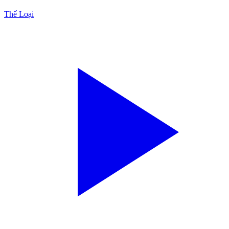
Thể Loại