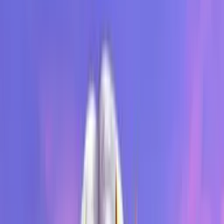
Trang Chủ
/
Slots
/
Amigo Gaming
/
Jaguar Treasures