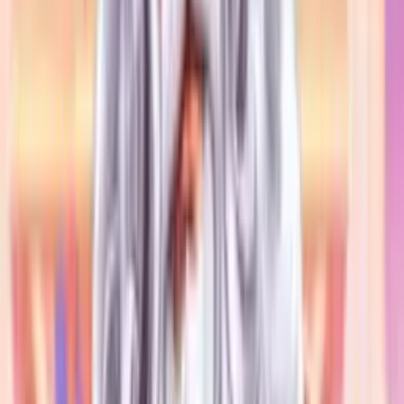
Game Tương Tự