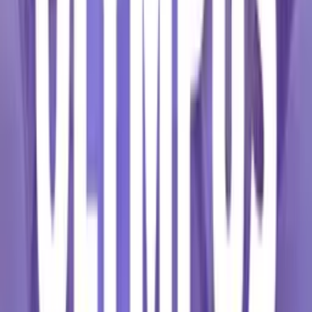
Momo/VietQR