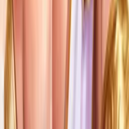
Có tại Rizzy Casino