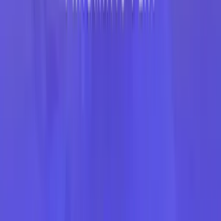
Casino khác
95.79
%