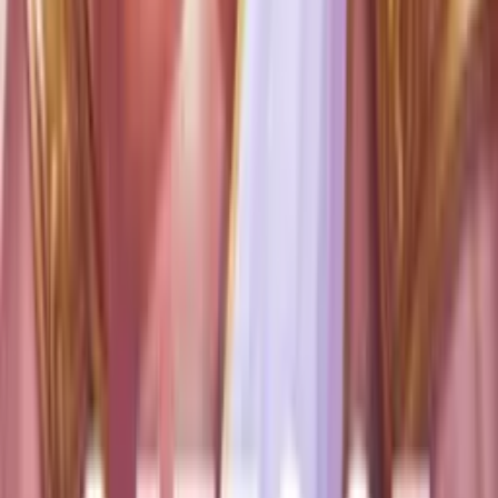
Hỗ trợ tiếng Việt 24/7