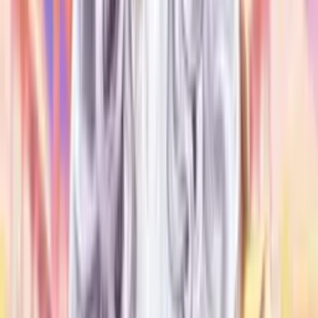
SlotXin Editorial Team
Chuyên gia đánh giá game