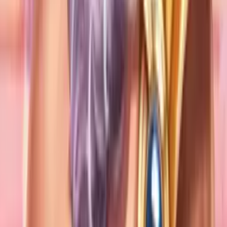
Chơi Demo