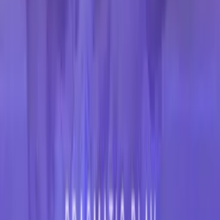
Rizzy Casino