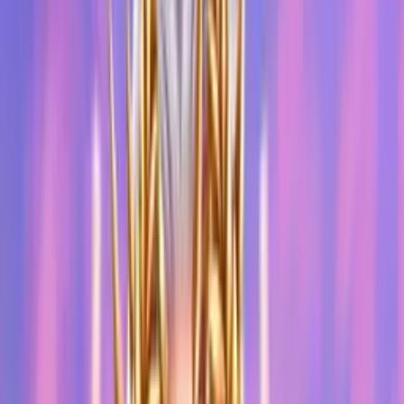
Xem Trước