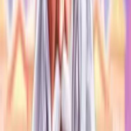
Hỏi Đáp