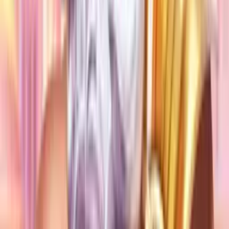
Chơi tại Rizzy
+100 Free Spins