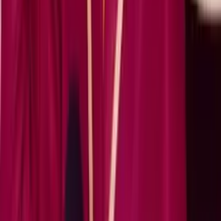
Momo & VietQR