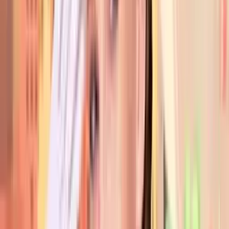
Mega Roulette
Big wheel, big wins — simple & addictive
Live Dealer
•
HD Stream
Khám Phá Theo Thể Loại