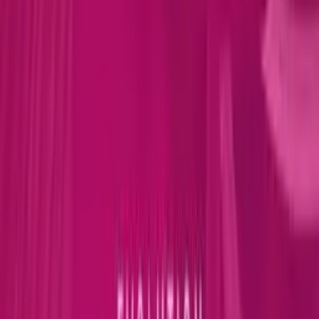
Tất Cả 99+ Game Casino
98.97
%