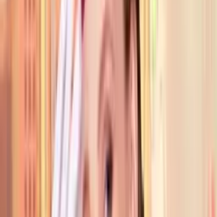
Classic 21 với higher limits
Live Dealer
•
HD Stream
Lightning Dragon Tiger
Simplest live game, instant results
Live Dealer
•
HD Stream
Monopoly Big Baller
Board game huyền thoại thành casino
Live Dealer
•
HD Stream
Lightning Roulette
Baccarat + random multipliers lên 8x
Live Dealer
•
HD Stream