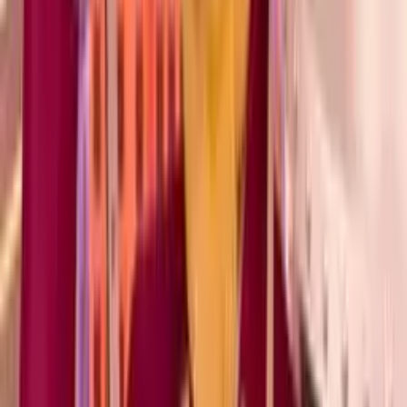
Blackjack
8
games
House edge <0.5% với strategy
Classic 21 với dealer thật. Áp dụng basic strategy giảm house edge
xuống <0.5% — thấp nhất trong mọi casino game. VIP tables cho
high rollers.
Blackjack Lobby
One Blackjack
Infinite Blackjack