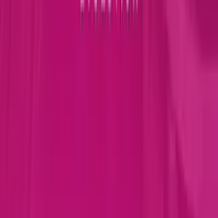
Lightning Roulette
Evolution