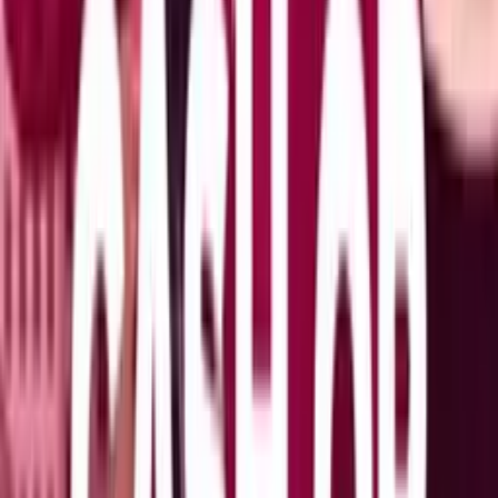
Hỗ trợ 24/7
Nhận 100% Bonus + 100 Free Spins