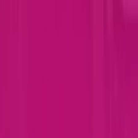
98.55
%