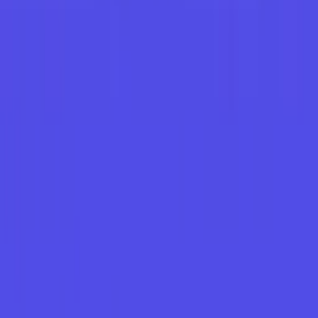
2,500x
Max Win
Trung Bình
Biến Động