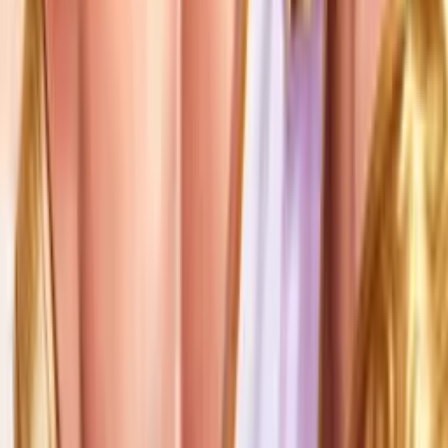
Có tại Rizzy Casino