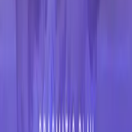
Rizzy Casino