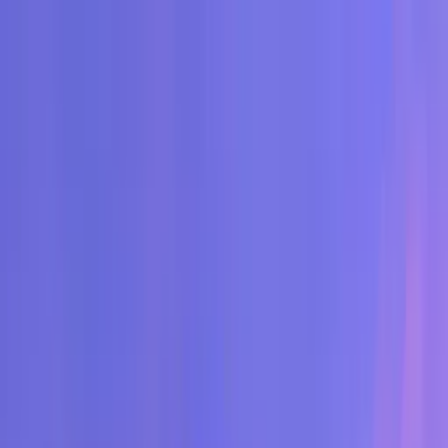
Bỏ qua đến nội dung chính
Trang Chủ
Slot Games
Casino
Tìm Kiếm
Khuyến Mãi
Hướng
Dẫn
Chơi tại Rizzy