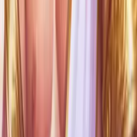
Rút tiền qua Momo, VietQR