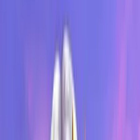
Trang Chủ
/
Slots
/
Amigo Gaming
/
Moon Guardians