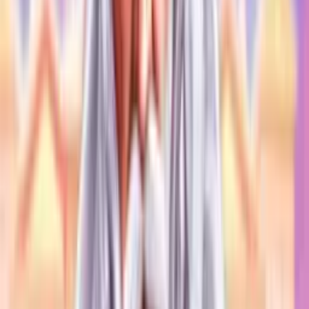
Hỏi Đáp