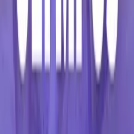
RTP Cao Nhất
Moon Guardians
tại
Rizzy
+
1.72
%