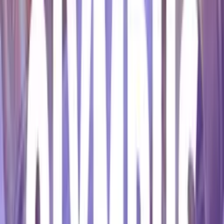
5,000+ đã đăng ký