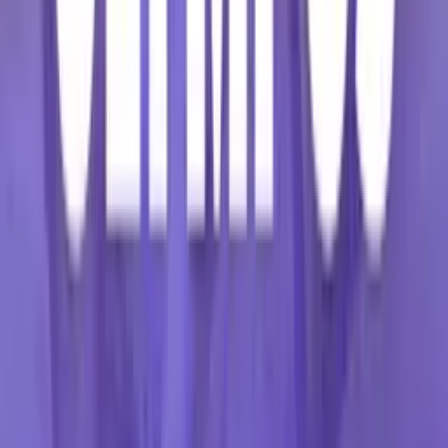
RTP Cao Nhất
Wanted10
tại
Rizzy
+
1.17
%