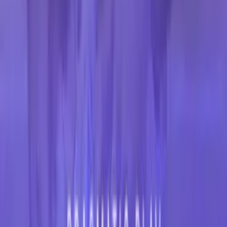
Rizzy Casino