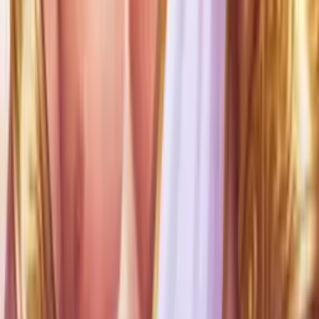
Rút tiền qua Momo, VietQR