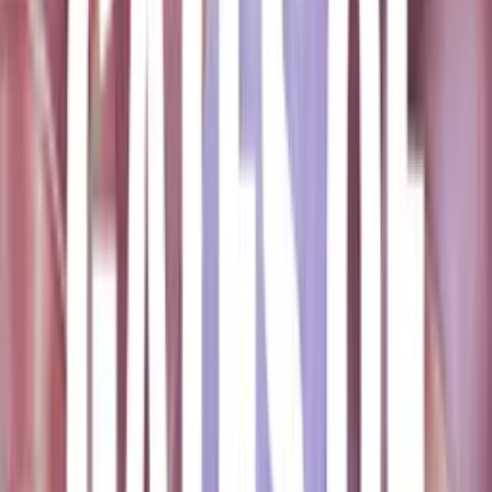
Chơi với
1,000,000đ