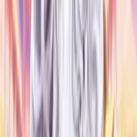
SlotXin Editorial Team
Chuyên gia đánh giá game