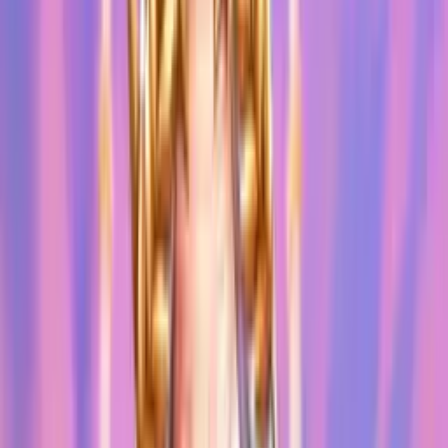
Đánh Giá