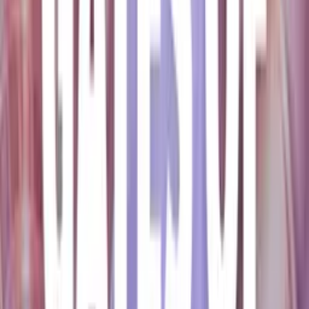
+ 100 Free Spins cho
Wanted10
Đăng ký & Nhận 100 Free Spins