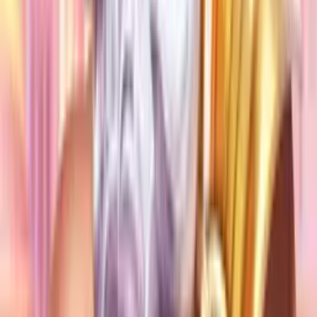
Chơi tại Rizzy
+100 Free Spins