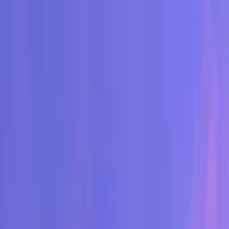
Bỏ qua đến nội dung chính
Trang Chủ
Slot Games
Casino
Tìm Kiếm
Khuyến Mãi
Hướng
Dẫn
Chơi tại Rizzy