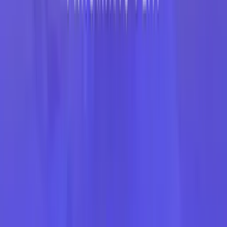
Casino khác
95.27
%