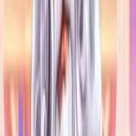
Game Tương Tự