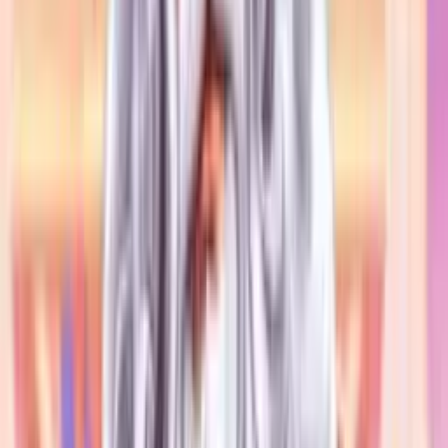
Game Tương Tự