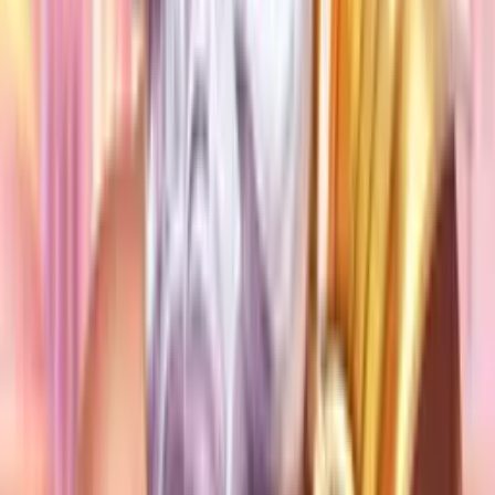
Chơi tại Rizzy
+100 Free Spins