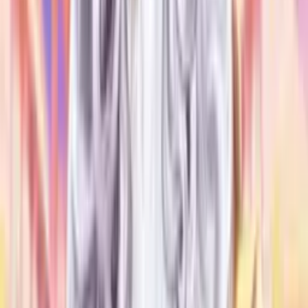
SlotXin Editorial Team
Chuyên gia đánh giá game