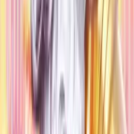
Cập nhật:
06/08/2026
Belatra Games
Slots
Lavish Joker
DEMO