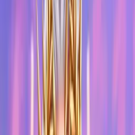
Xem Trước