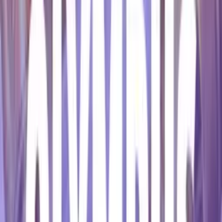
5,000+ đã đăng ký