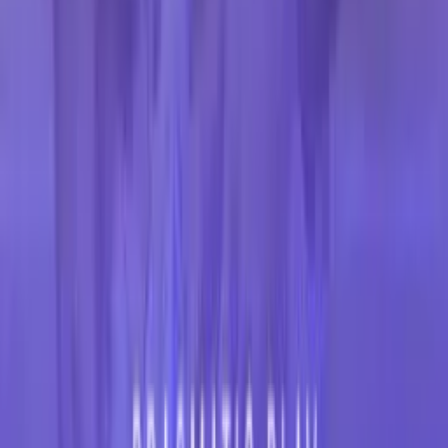
Rizzy Casino