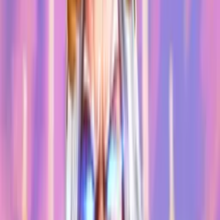
Thông Số