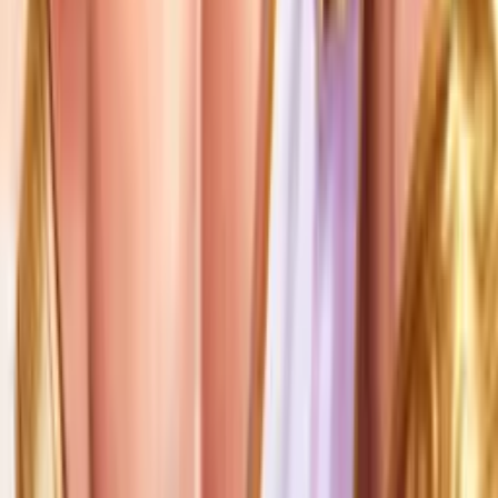
Có tại Rizzy Casino