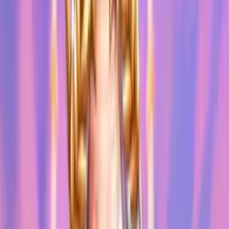
Đánh Giá