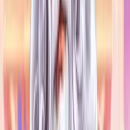
Game Tương Tự