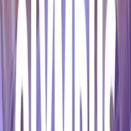
5,000+ đã đăng ký