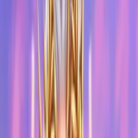
Xem Trước