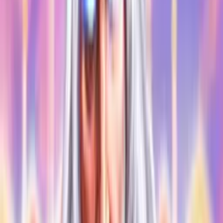
Cách Chơi