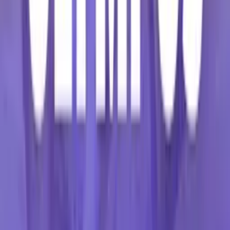
RTP Cao Nhất
Bsg Fruit Zen
tại
Rizzy
+
1.58
%