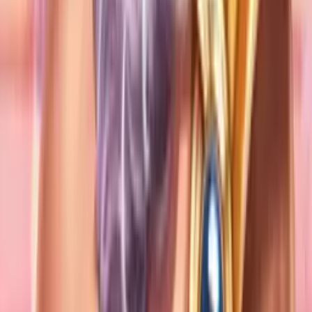
Chơi Demo