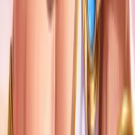
Max Win
1,945x
Layout
5x3