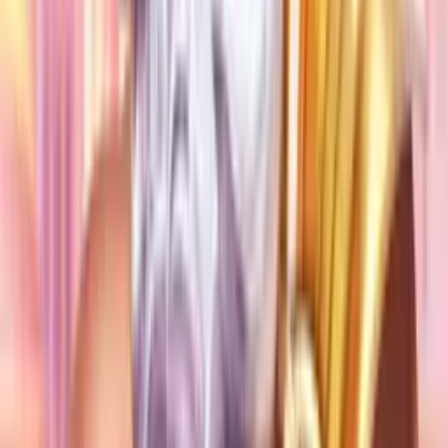
Chơi tại Rizzy
+100 Free Spins