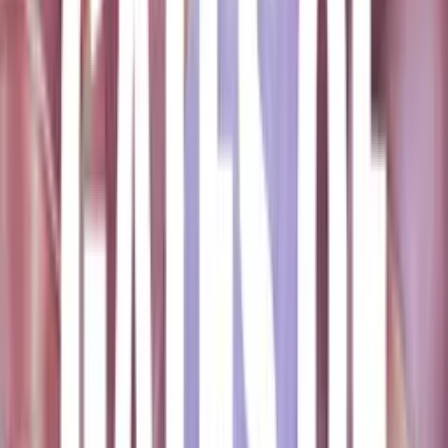
Chơi với
1,000,000đ