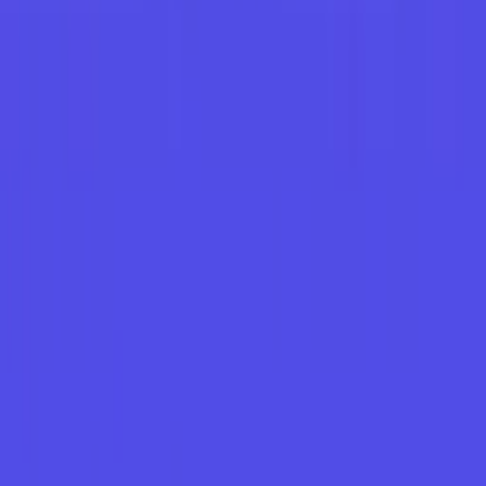
RTP
1,945x
Max Win
Trung Bình
Biến Động