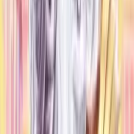
Đã xác minh