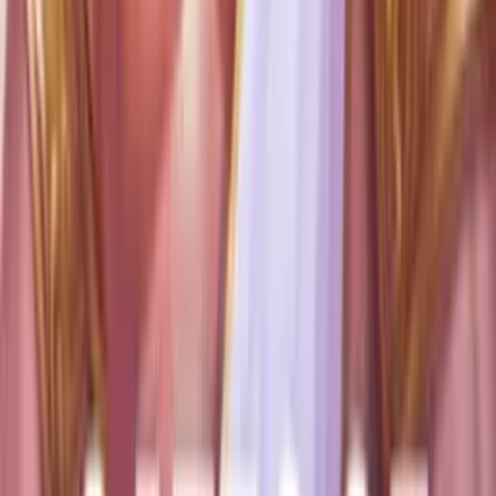
Hỗ trợ tiếng Việt 24/7