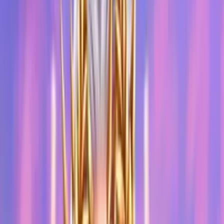
Xem Trước