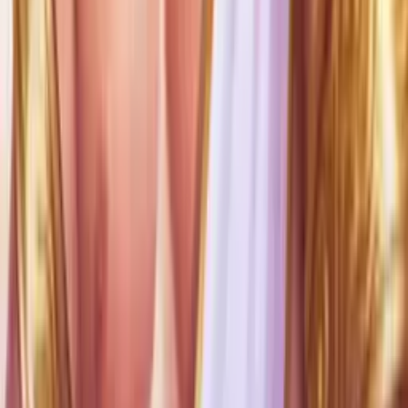
Rút tiền qua Momo, VietQR