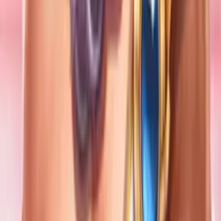
RTP
96.67
%
Cao
Biến động
Trung Bình