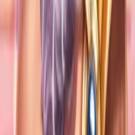
Chơi Demo