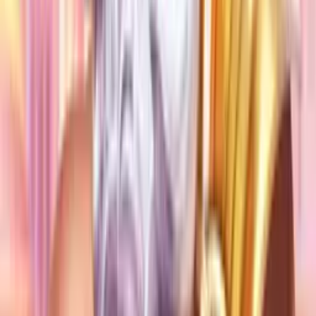
Chơi tại Rizzy
+100 Free Spins