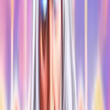
Cách Chơi