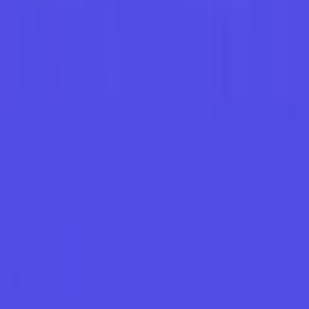
RTP
1,000x
Max Win
Trung Bình
Biến Động