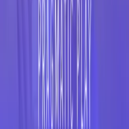
96.67
%