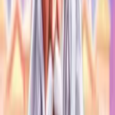
Hỏi Đáp