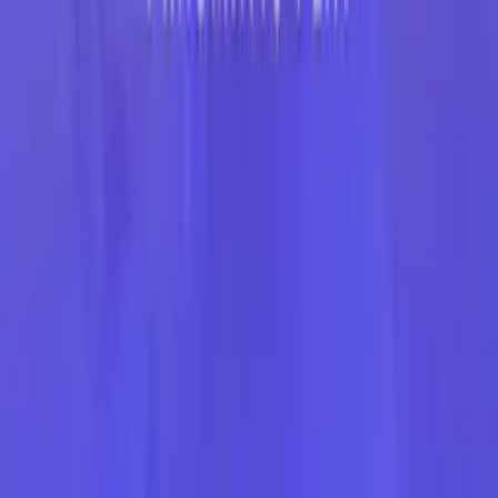
Casino khác
95.5
%