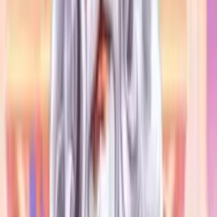
Game Tương Tự