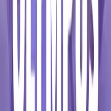
Momo/VietQR