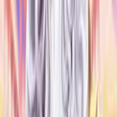
SlotXin Editorial Team
Chuyên gia đánh giá game