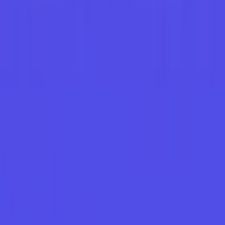
Max Win
Trung Bình
Biến Động