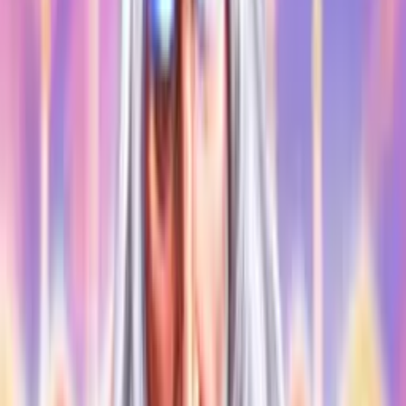
Cách Chơi