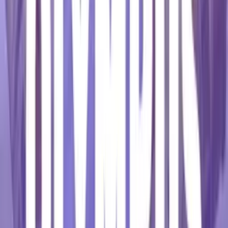
Rút tiền 24h