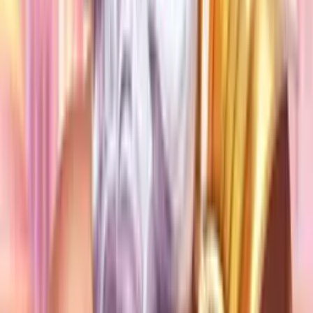
Chơi tại Rizzy
+100 Free Spins