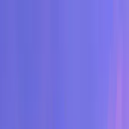
Bỏ qua đến nội dung chính
Trang Chủ
Slot Games
Casino
Tìm Kiếm
Khuyến Mãi
Hướng
Dẫn
Chơi tại Rizzy