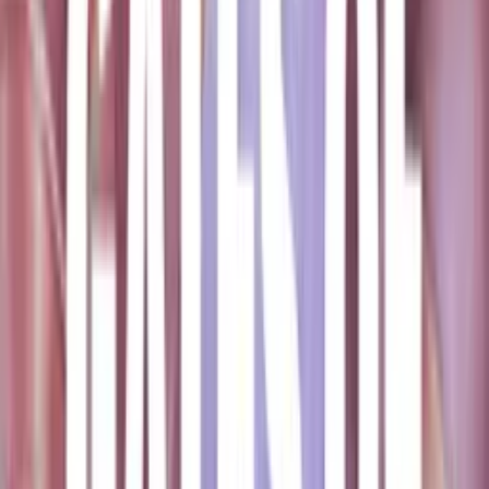
Chơi với
1,000,000đ