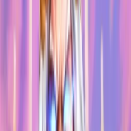
Thông Số