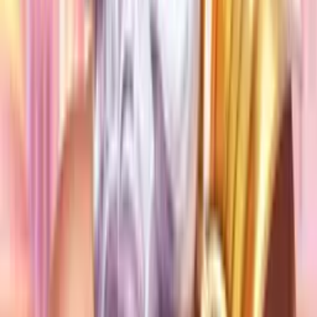
Chơi tại Rizzy
+100 Free Spins