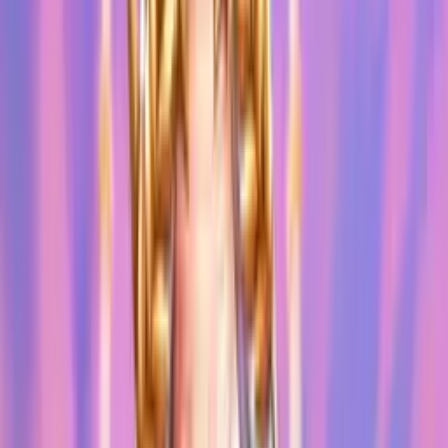
Đánh Giá