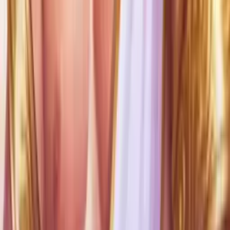
Rút tiền qua Momo, VietQR