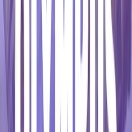
Rút tiền 24h