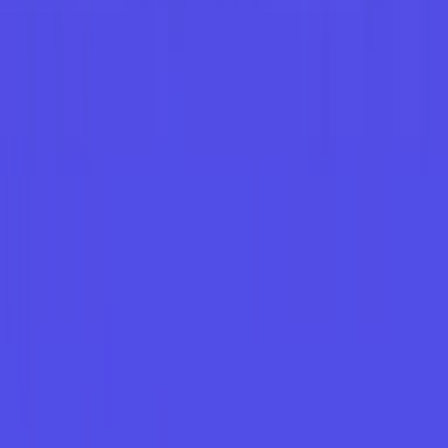
Tính năng Hold & Win với Respin tạo cơ hội tích lũy phần thưởng
lớn