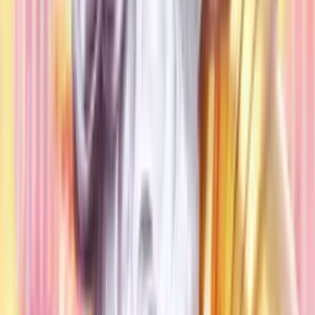
Cập nhật:
07/08/2026
Betsoft
Slots
Rockstar World Tour Hold & Win
DEMO