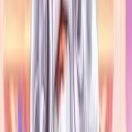
Game Tương Tự