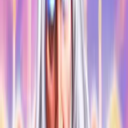
Cách Chơi