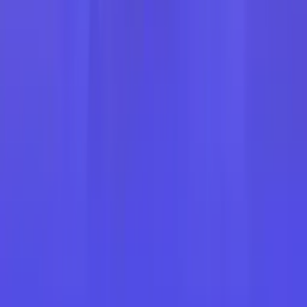
Lợi thế +
1.74
% RTP
RTP cao hơn = casino trả thưởng nhiều hơn. Chơi Rockstar World
Tour Hold & Win với RTP tốt nhất chỉ có tại Rizzy.
96.37
%
RTP
500x
Max Win
Trung Bình
Biến Động