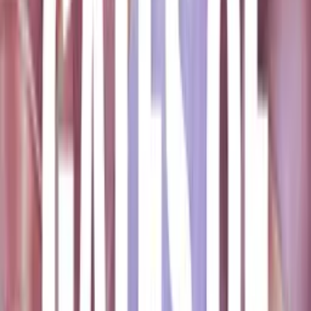
Chơi với
1,000,000đ