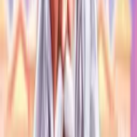
Hỏi Đáp