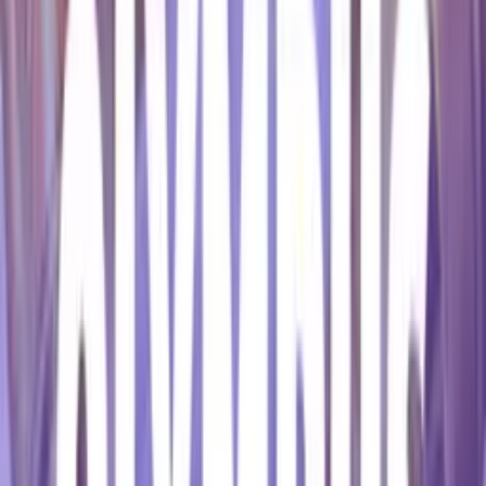
5,000+ đã đăng ký