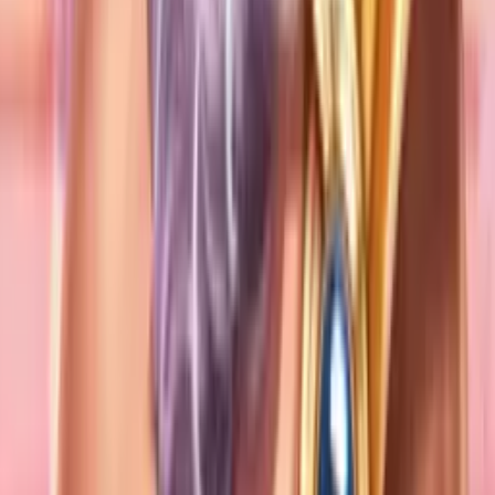
Chơi Demo