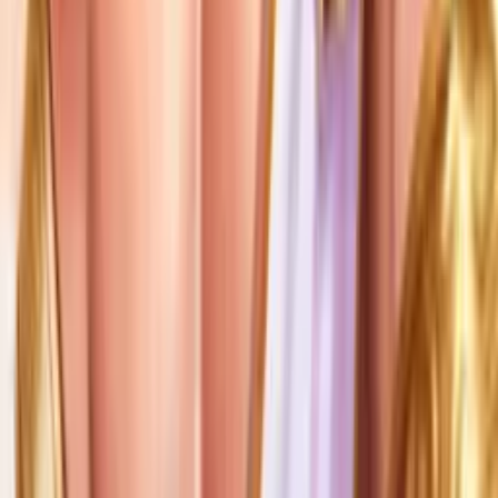
Có tại Rizzy Casino