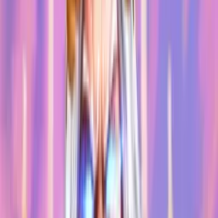
Thông Số