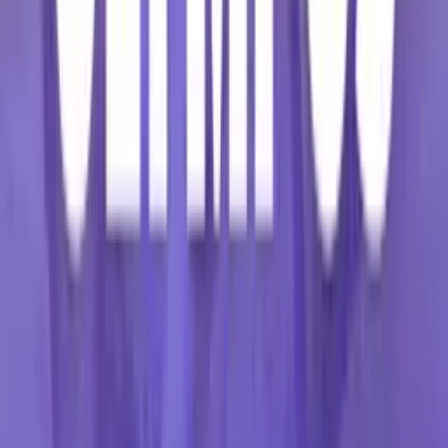
RTP Cao Nhất
Sleighin' It
tại
Rizzy
+
1.46
%