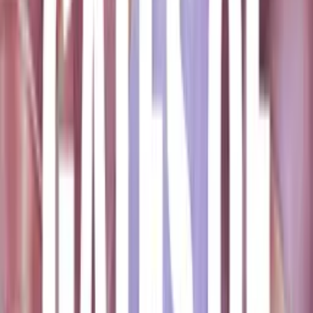
Chơi với
1,000,000đ