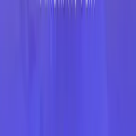
Casino khác
95.57
%