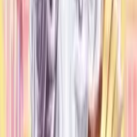
Đã xác minh