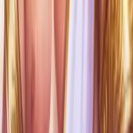
Rút tiền qua Momo, VietQR