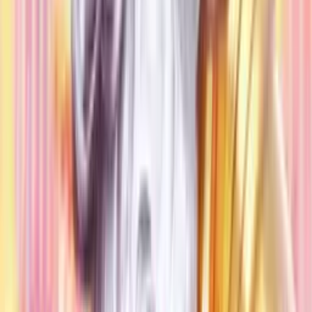
Cập nhật:
06/08/2026
Betsoft
Slots
Sleighin' It
DEMO