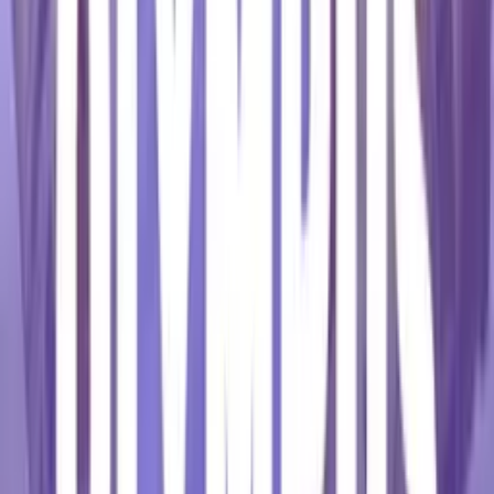
Rút tiền 24h