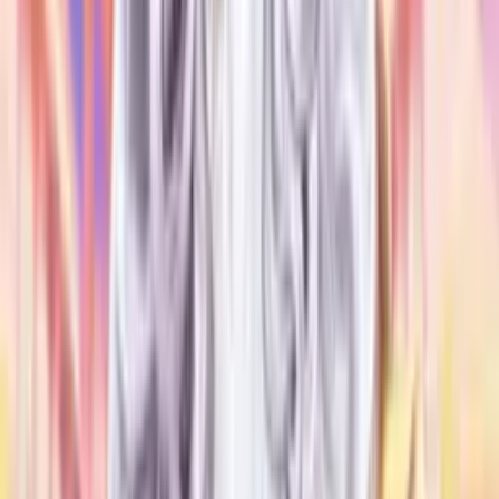
SlotXin Editorial Team
Chuyên gia đánh giá game