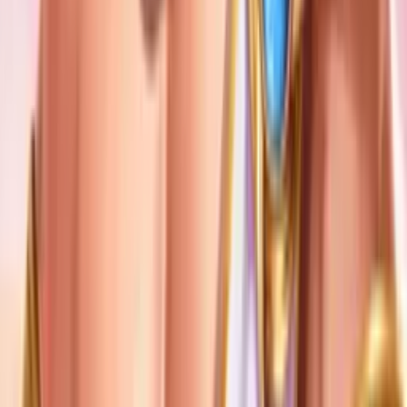
Max Win
1,000x
Layout
5x3