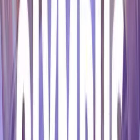
5,000+ đã đăng ký