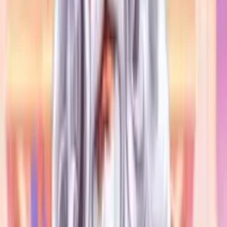
Game Tương Tự