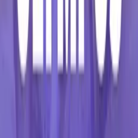
RTP Cao Nhất
Yak, Yeti & Roll
tại
Rizzy
+
1.49
%