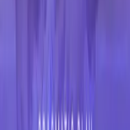
Rizzy Casino