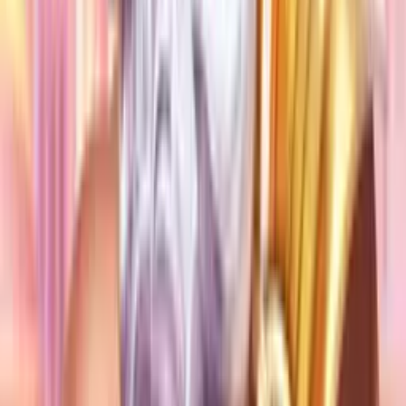
Chơi tại Rizzy
+100 Free Spins