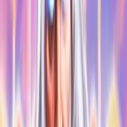
Cách Chơi