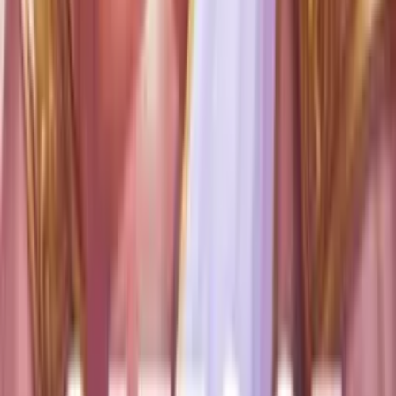
Hỗ trợ tiếng Việt 24/7