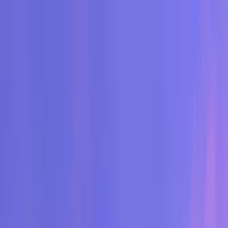
Bỏ qua đến nội dung chính
Trang Chủ
Slot Games
Casino
Tìm Kiếm
Khuyến Mãi
Hướng
Dẫn
Chơi tại Rizzy