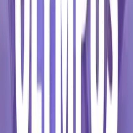
Momo/VietQR