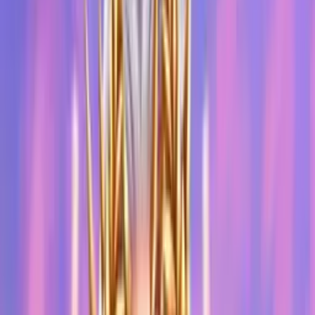
Xem Trước