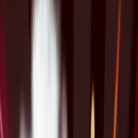
Thông Số