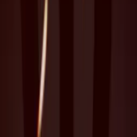
Xem Trước