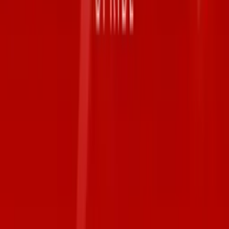
Casino khác
95.42
%