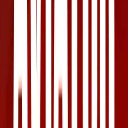
Rút tiền 24h