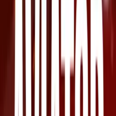
Chơi với
1,000,000đ