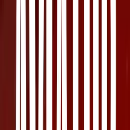
+ 100 Free Spins cho
Bgaming Mine Gems
Đăng ký & Nhận 100 Free Spins