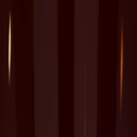
Trang Chủ
/
Arcade
/
BGaming
/
Bgaming Mine Gems