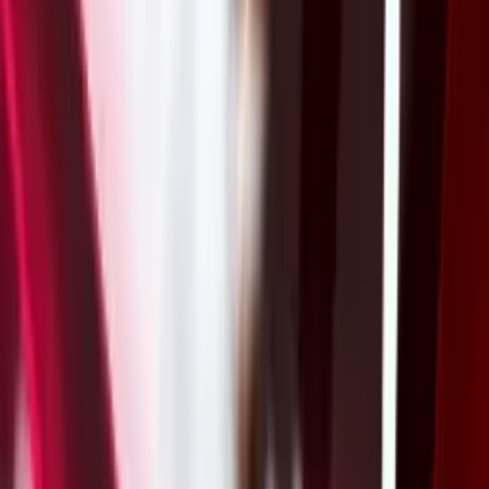
Game Tương Tự