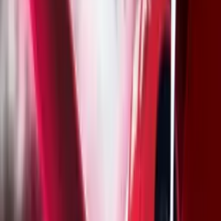
Đã xác minh