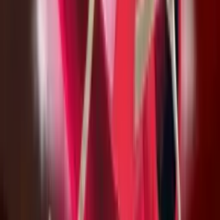
Chơi tại Rizzy
+100 Free Spins