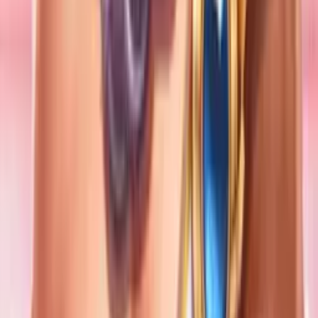
RTP
96.33
%
Cao
Biến động
Trung Bình