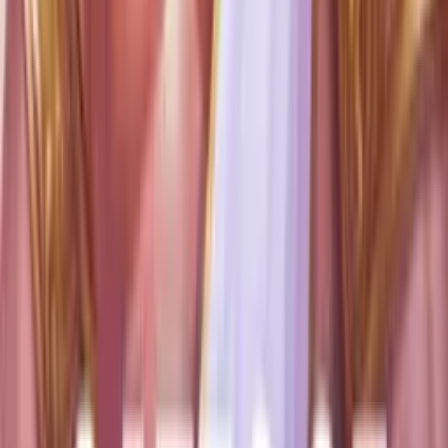
Hỗ trợ tiếng Việt 24/7