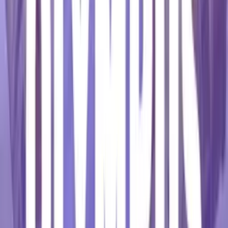
Rút tiền 24h