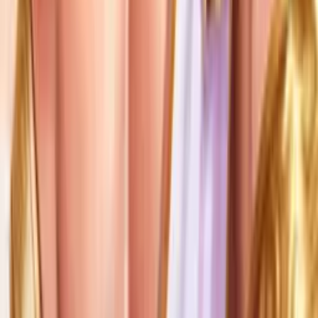
Có tại Rizzy Casino