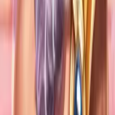
Chơi Demo