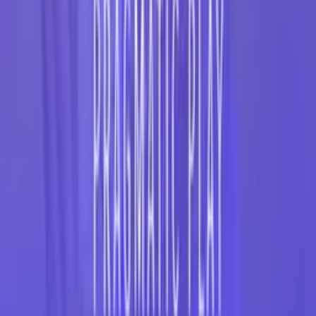
96.33
%