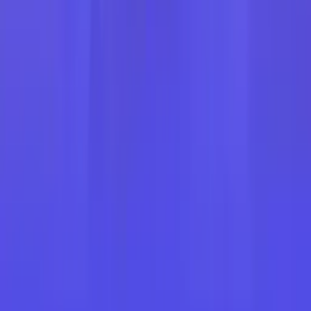
Lợi thế +
0.88
% RTP
RTP 96.33% đặt Bone Bonanza trên mức trung bình ngành —
house edge 3.67%, mỗi 1,000,000 VND đặt cược, nhà cái giữ lại
36,700 VND. BGaming nổi tiếng với RTP minh bạch — nhiều
game hỗ trợ provably fair verification. So với portfolio BGaming:
dưới Aztec Clusters (96.72%) nhưng trên Aloha King Elvis (96.0%)
và nhiều title khác. Medium volatility phân phối thưởng cân bằng —
Cluster Pays tạo wins thường xuyên trên grid 6x5, clusters lớn thỉnh
thoảng cho payouts đáng kể. Max win 2,000x khiêm tốn nhưng đạt
được dễ hơn so với game cap 10,000x+ — medium volatility không
cần extreme variance. Gamble Feature có thể tăng effective payout
cho individual wins nhưng cũng tăng risk — RTP 96.33% là base
trước Gamble.
96.33
%