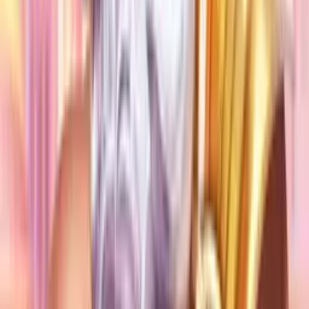
Chơi tại Rizzy
+100 Free Spins