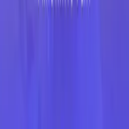
Casino khác
95.45
%