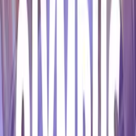
5,000+ đã đăng ký