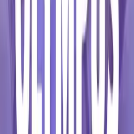
Momo/VietQR