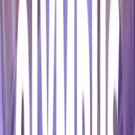
5,000+ đã đăng ký