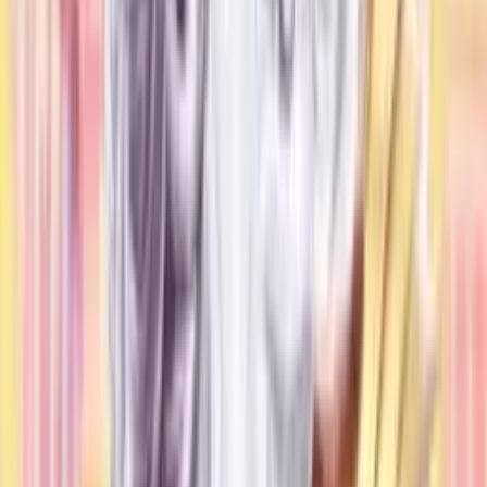
Đã xác minh