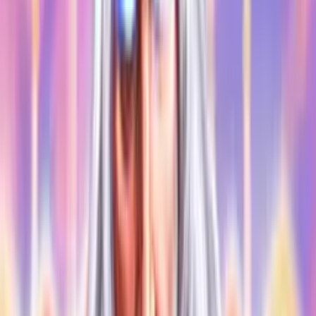
Cách Chơi