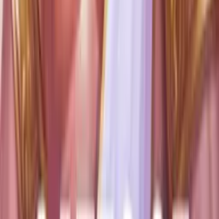
Hỗ trợ tiếng Việt 24/7