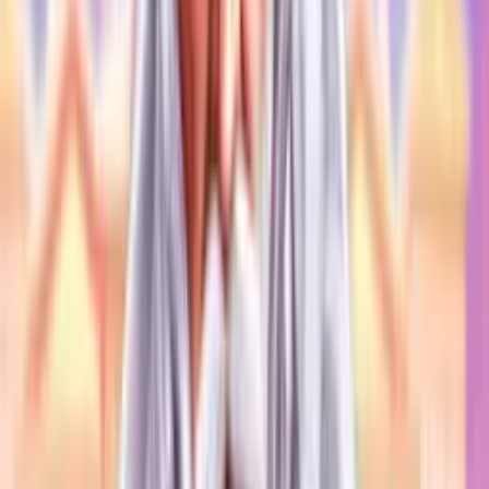
Hỏi Đáp