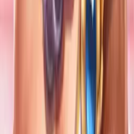
RTP
96.25
%
Cao
Biến động
Trung Bình - Cao