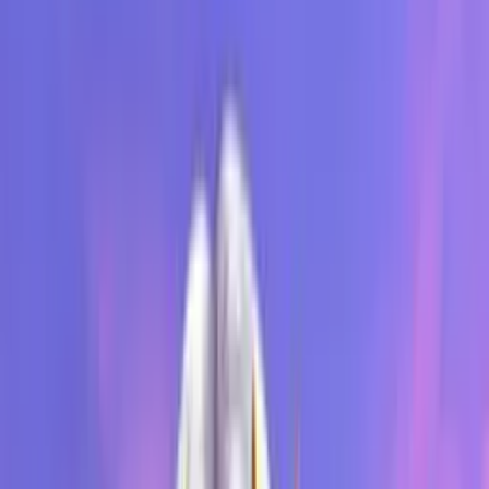
Trang Chủ
/
Slots
/
BGaming
/
Chicken Rush