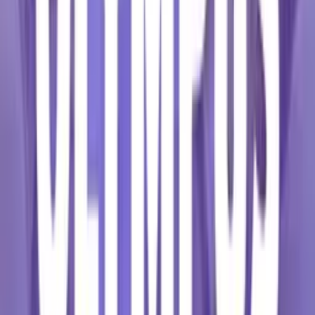
Momo/VietQR