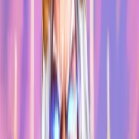
Thông Số