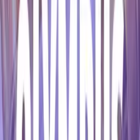
5,000+ đã đăng ký