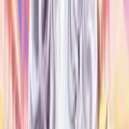
SlotXin Editorial Team
Chuyên gia đánh giá game