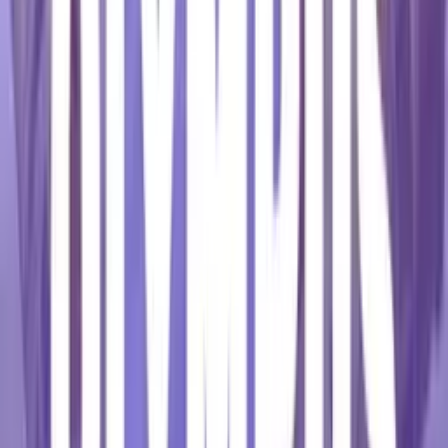
Rút tiền 24h