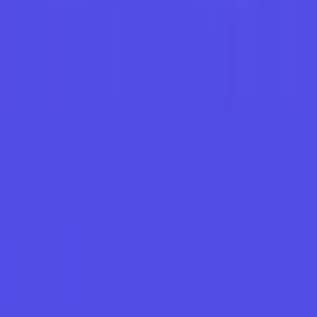
vì jackpot khổng lồ, tạo trải nghiệm chơi ổn định hơn so với các
high-volatility Megaways.
96.04
%
RTP
3,000x
Max Win
Trung Bình
Biến Động