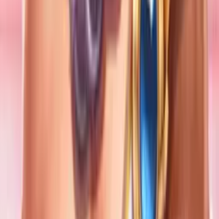
RTP
96.04
%
Cao
Biến động
Trung Bình