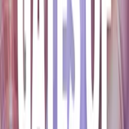
+ 100 Free Spins cho
Fortuna Trueways
Đăng ký & Nhận 100 Free Spins