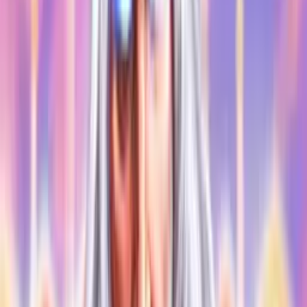
Cách Chơi