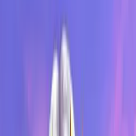
Trang Chủ
/
Slots
/
BGaming
/
Fortuna Trueways