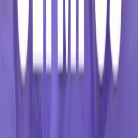
RTP Cao Nhất
Fortuna Trueways
tại
Rizzy
+
0.52
%