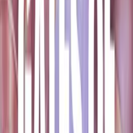
Chơi với
1,000,000đ