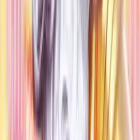
Cập nhật:
07/08/2026
BGaming
Slots
Fortuna Trueways
DEMO