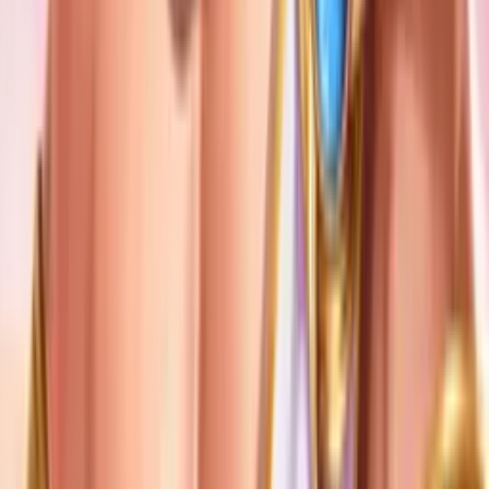
Max Win
3,000x
Layout
6x5