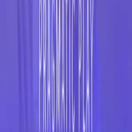
96.04
%