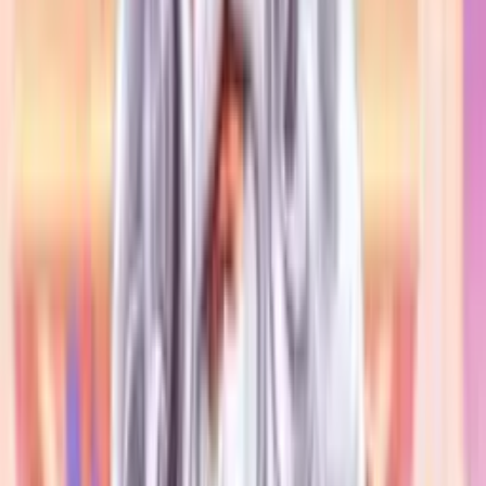
Game Tương Tự