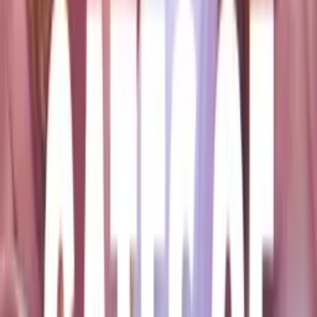
Nhân đôi tiền nạp
Welcome Bonus 100%
Nạp
500,000đ