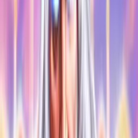
Cách Chơi