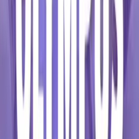
Momo/VietQR