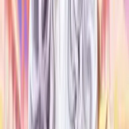
SlotXin Editorial Team
Chuyên gia đánh giá game