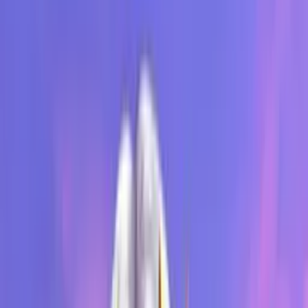
Trang Chủ
/
Slots
/
BGaming
/
Halloween Bonanza