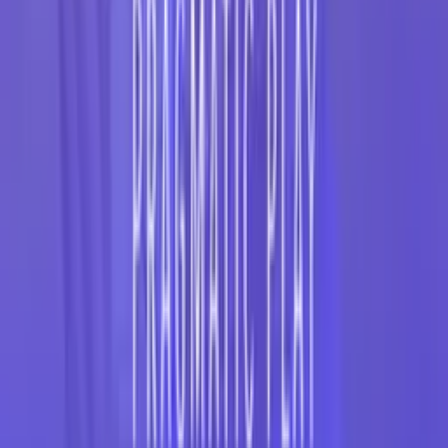
96.04
%