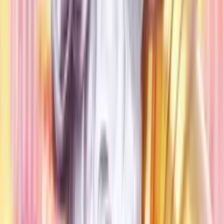
Cập nhật:
07/08/2026
BGaming
Slots
Bonus Buy
Halloween Bonanza
DEMO