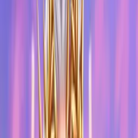
Xem Trước