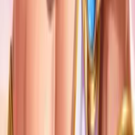
Max Win
2,754x
Layout
5x3