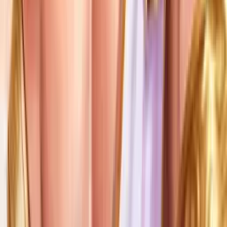
Có tại Rizzy Casino