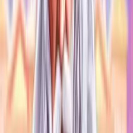
Hỏi Đáp