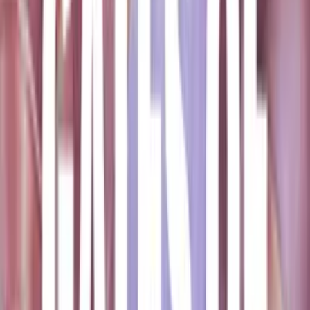
Chơi với
1,000,000đ