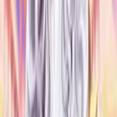
SlotXin Editorial Team
Chuyên gia đánh giá game