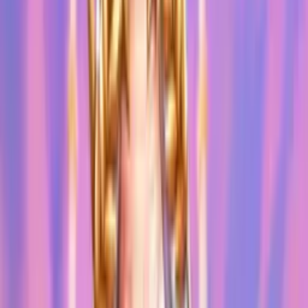
Đánh Giá