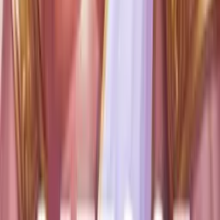
Hỗ trợ tiếng Việt 24/7