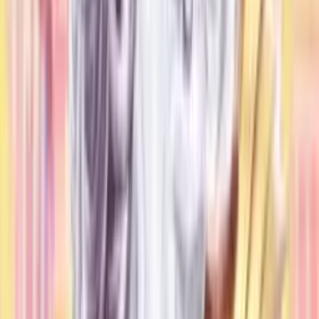
Đã xác minh