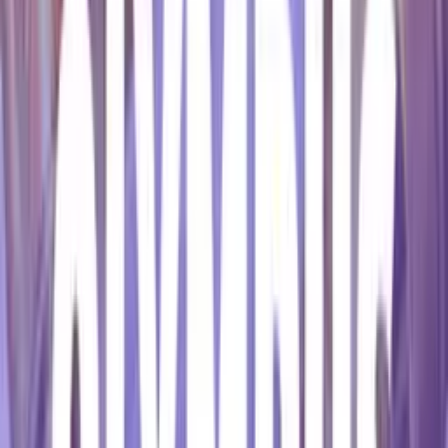
5,000+ đã đăng ký