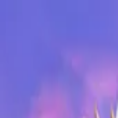
Bỏ qua đến nội dung chính
Trang Chủ
Slot Games
Casino
Tìm Kiếm
Khuyến Mãi
Hướng Dẫn
Chơi 