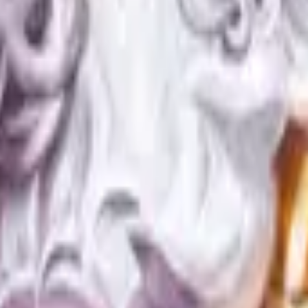
gaways