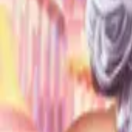
Trang Chủ
/
Slots
/
Blueprint Gaming
/
Fishin Frenzy the Big Catch Me