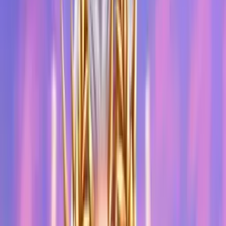
Xem Trước