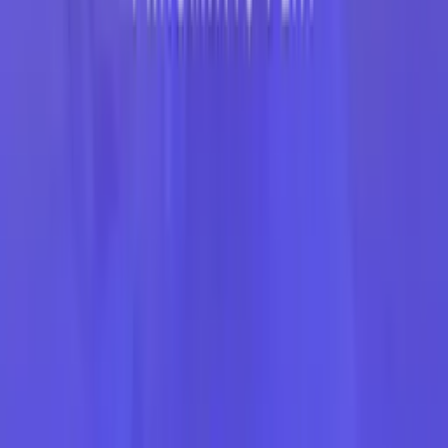
Casino khác
95.77
%