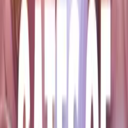
Nhân đôi tiền nạp
Welcome Bonus 100%
Nạp
500,000đ