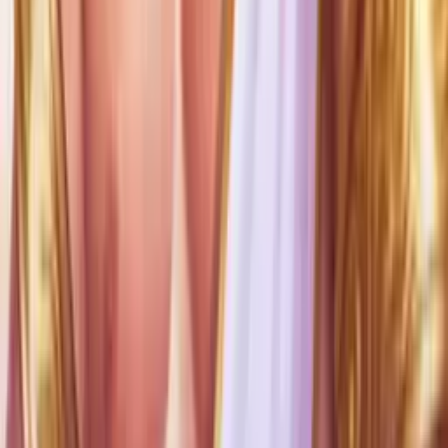
Rút tiền qua Momo, VietQR