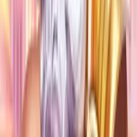
Chơi tại Rizzy
+100 Free Spins