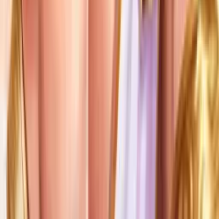
Có tại Rizzy Casino