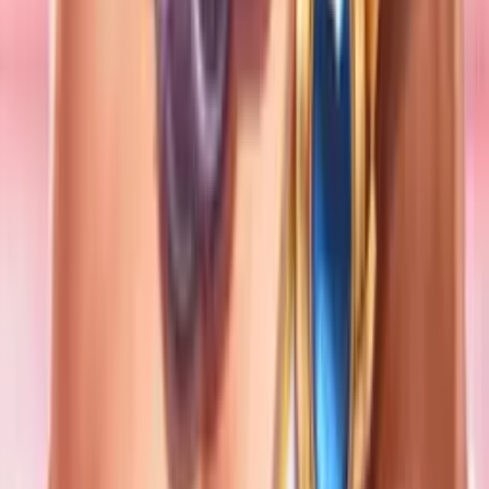
RTP
96.65
%
Cao
Biến động
Thấp