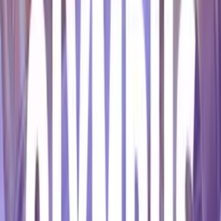
5,000+ đã đăng ký