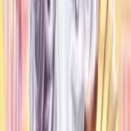
Đã xác minh