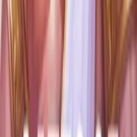
Hỗ trợ tiếng Việt 24/7