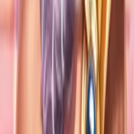
Chơi Demo