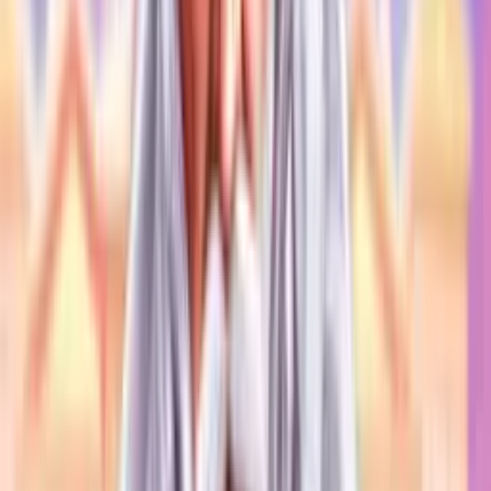
Hỏi Đáp