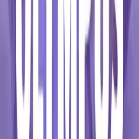
Momo/VietQR