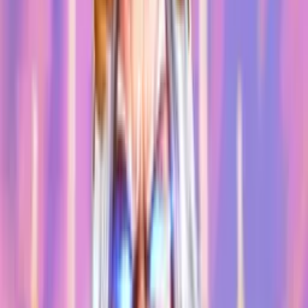
Thông Số