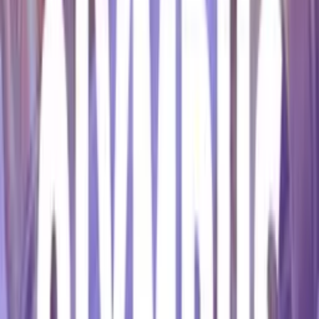
5,000+ đã đăng ký