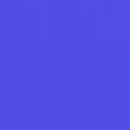
Max Win
Trung Bình
Biến Động