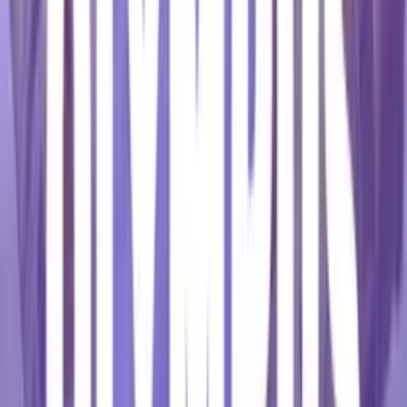
Rút tiền 24h