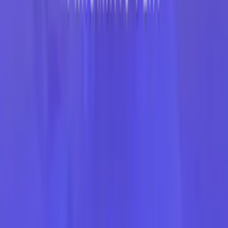
Casino khác
95.88
%