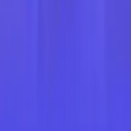
Lợi thế +
1.11
% RTP
Classic Fantastic cung cấp dải RTP rộng từ 95.88% đến 96.99%, với
mức cao nhất 96.99% rất cạnh tranh cho segment volatility trung
bình. Chênh lệch 1.11% giữa min-max cho thấy các casino có thể
điều chỉnh đáng kể, người chơi nên kiểm tra cấu hình cụ thể. Với
volatility trung bình, RTP 96.99% đảm bảo tần suất trả thưởng ổn
định trong dài hạn. Kết hợp với maxwin 500x, game định hướng
vào trải nghiệm bền vững hơn là chạy theo jackpot, phù hợp cho
phong cách quản lý bankroll thận trọng. Megaways và Free Spins
với multipliers tăng dần là điểm đóng góp chính vào RTP, tạo cơ hội
tối ưu hóa lợi nhuận qua các tính năng bonus.
96.99
%
RTP
500x