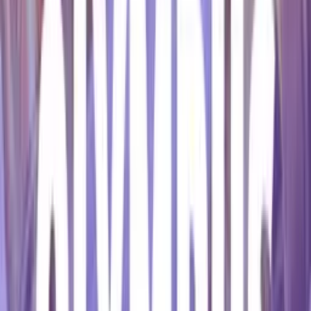
5,000+ đã đăng ký