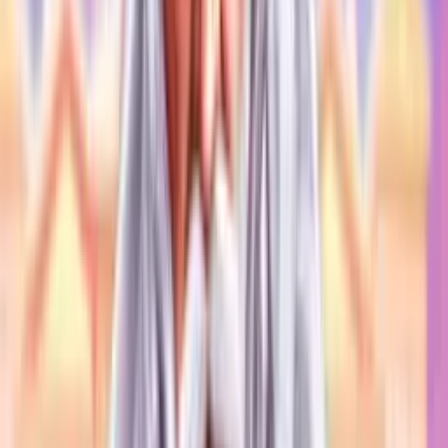
Hỏi Đáp