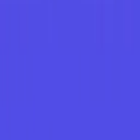
RTP cao nhất 96.93% vượt trội trong phân khúc