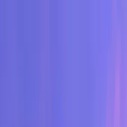
Bỏ qua đến nội dung chính
Trang Chủ
Slot Games
Casino
Tìm Kiếm
Khuyến Mãi
Hướng
Dẫn
Chơi tại Rizzy