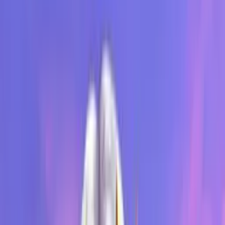
Trang Chủ
/
Slots
/
Booming Games
/
Jester's Riches