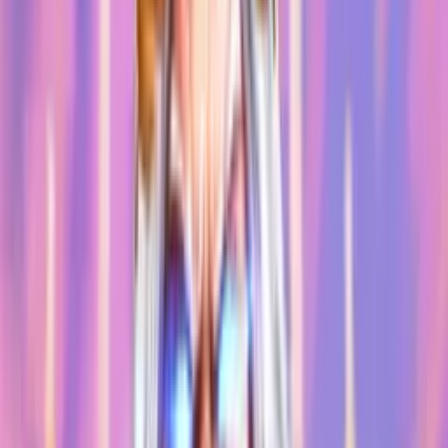
Thông Số