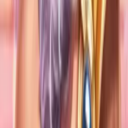
Chơi Demo