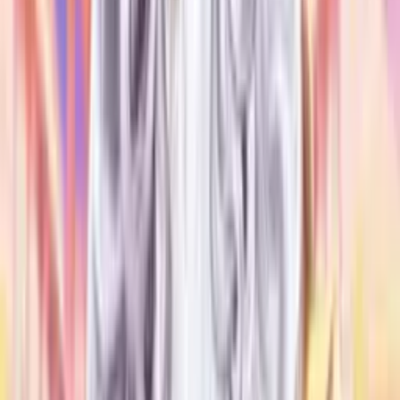
SlotXin Editorial Team
Chuyên gia đánh giá game