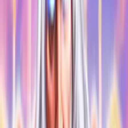
Cách Chơi