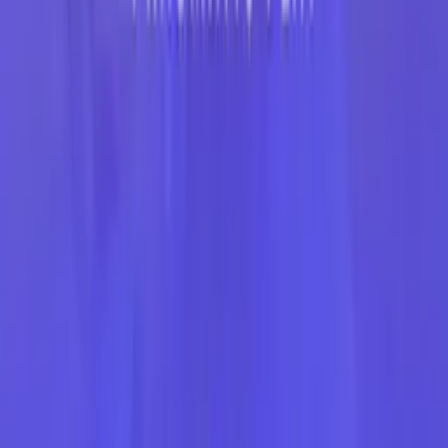
Casino khác
96
%