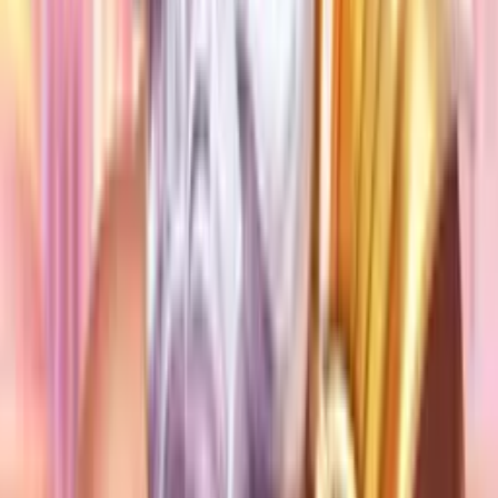
DEMO
Chơi tại Rizzy
+100 Free Spins