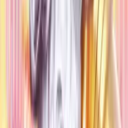
Cập nhật:
07/08/2026
Booming Games
Slots
The Wild Wings of Phoenix Deluxe