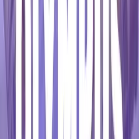
Rút tiền 24h