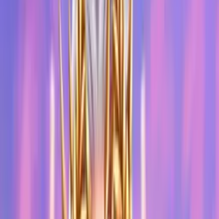
Xem Trước