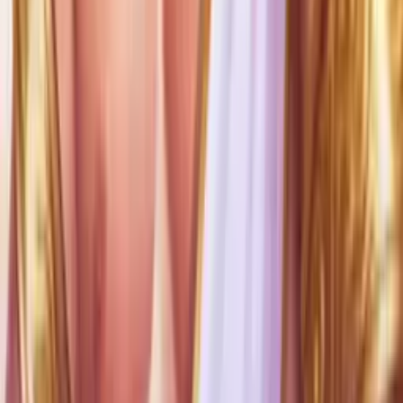
Rút tiền qua Momo, VietQR