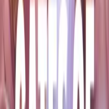
Nhân đôi tiền nạp
Welcome Bonus 100%
Nạp
500,000đ