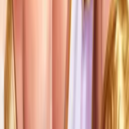
Có tại Rizzy Casino