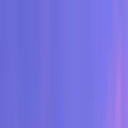
Bỏ qua đến nội dung chính
Trang Chủ
Slot Games
Casino
Tìm Kiếm
Khuyến Mãi
Hướng
Dẫn
Chơi tại Rizzy