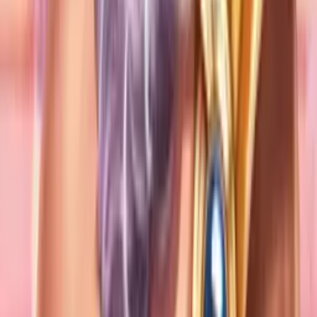
Chơi Demo