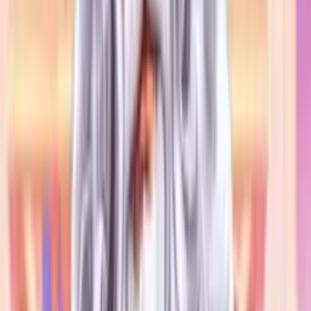
Game Tương Tự