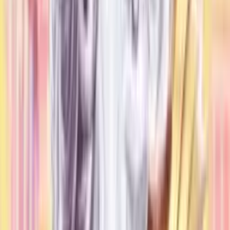
Đã xác minh