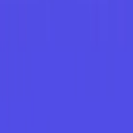
Trung Bình
Biến Động