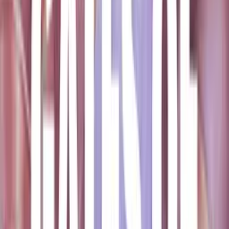
Chơi với
1,000,000đ