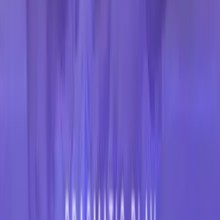
Rizzy Casino