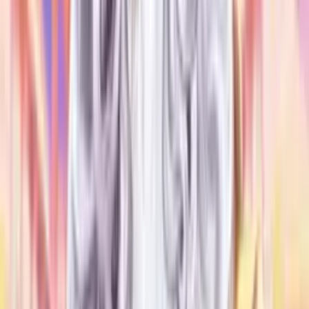
SlotXin Editorial Team
Chuyên gia đánh giá game