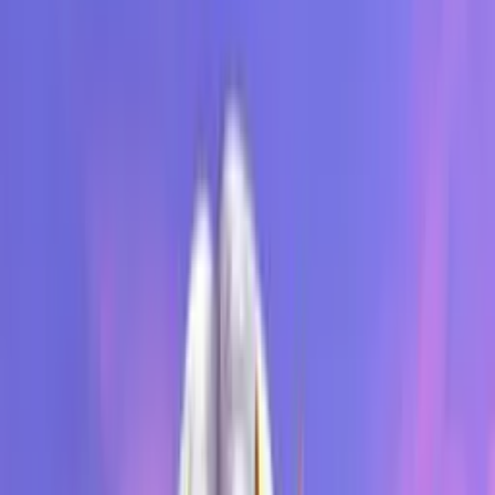
Trang Chủ
/
Slots
/
Booming Games
/
Wild Pride