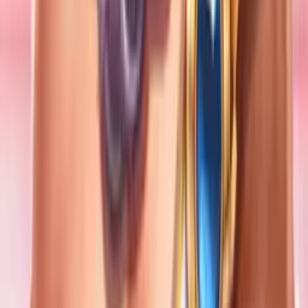
RTP
96.5
%
Cao
Biến động
Trung Bình