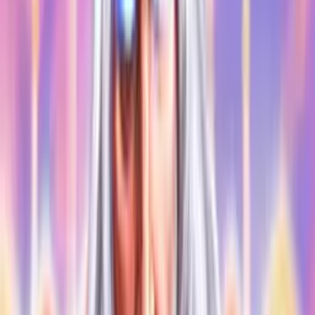
Cách Chơi