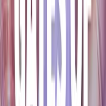
+ 100 Free Spins cho
Wild Pride
Đăng ký & Nhận 100 Free Spins