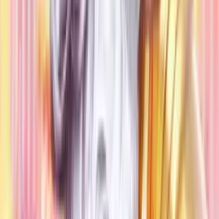
Cập nhật:
06/08/2026
Booming Games
Slots
Wild Pride
DEMO