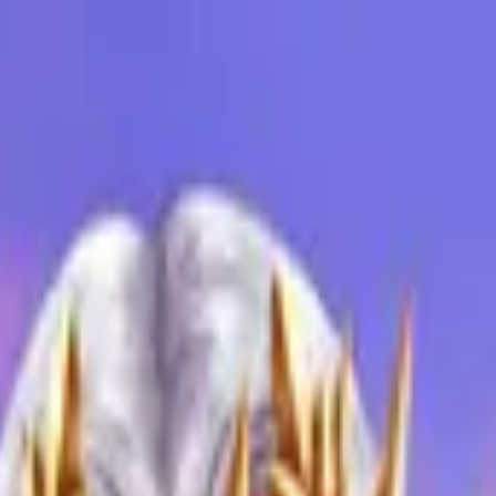
tại Rizzy