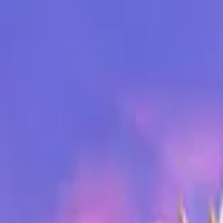
Bỏ qua đến nội dung chính
Trang Chủ
Slot Games
Casino
Tìm Kiếm
Khuyến Mãi
Hướng Dẫn
Chơi 