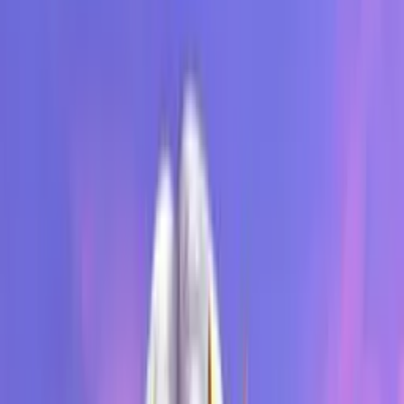
Trang Chủ
/
Slots
/
Endorphina
/
Endorphina 2 Aristocats