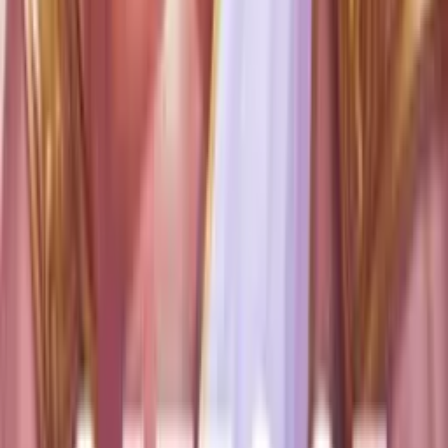
Hỗ trợ tiếng Việt 24/7