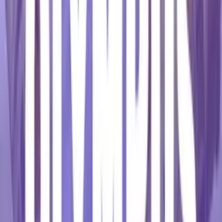
Rút tiền 24h