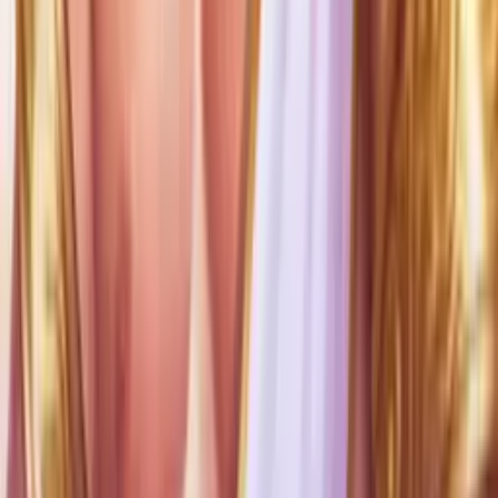
Rút tiền qua Momo, VietQR