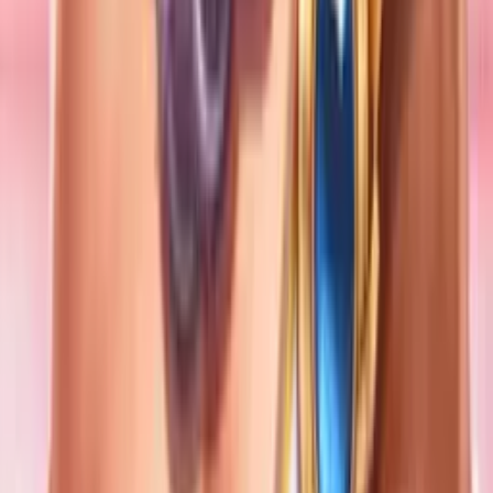
RTP
96.39
%
Cao
Biến động
Trung Bình - Cao