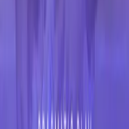
Rizzy Casino