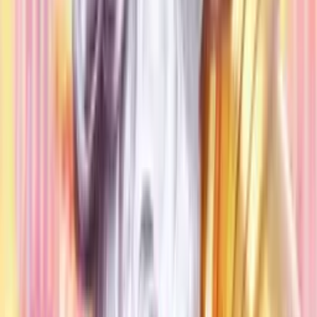
Cập nhật:
06/08/2026
Endorphina
Slots
Endorphina 2 Fisher King
DEMO