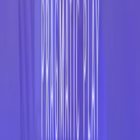
96.32
%