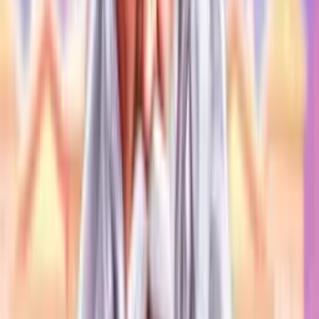
Hỏi Đáp