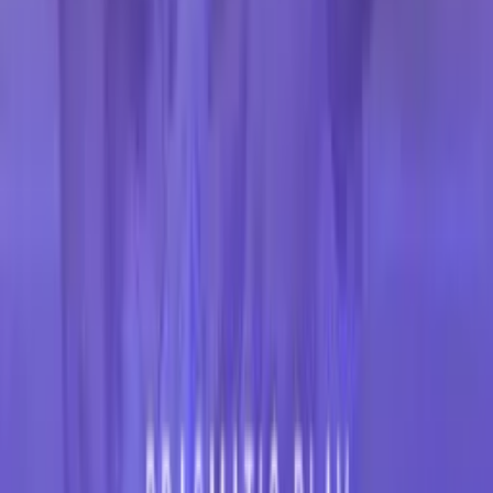
Rizzy Casino