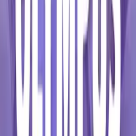
Momo/VietQR