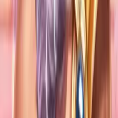
Chơi Demo