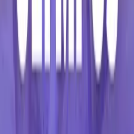
RTP Cao Nhất
Endorphina 2 Fisher King
tại
Rizzy
+
1.56
%