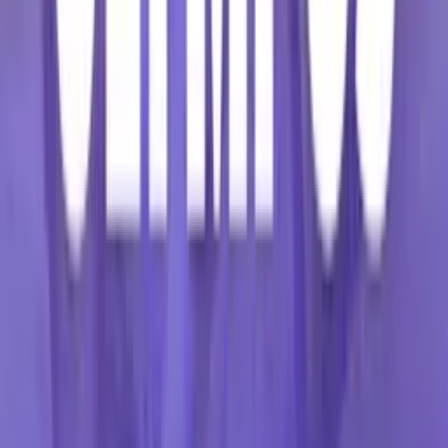
RTP Cao Nhất
Endorphina 2 Fortune Capybara
tại
Rizzy
+
1.29
%