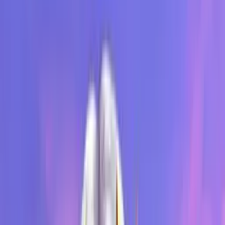
Trang Chủ
/
Slots
/
Endorphina
/
Endorphina 2 Fortune Capybara