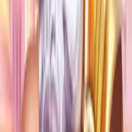
Chơi tại Rizzy
+100 Free Spins