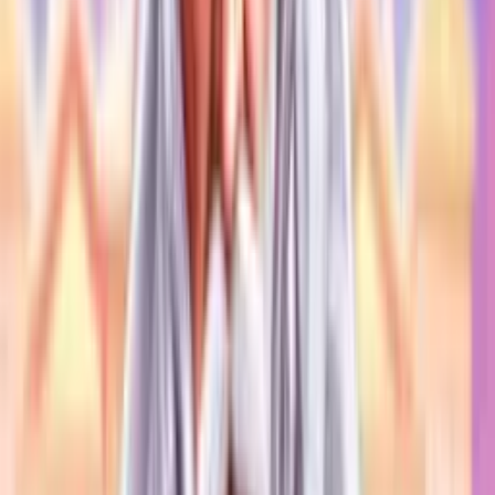
Hỏi Đáp