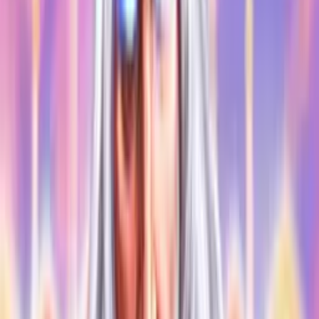
Cách Chơi