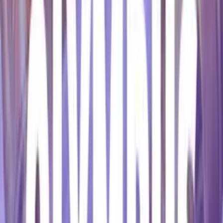
5,000+ đã đăng ký