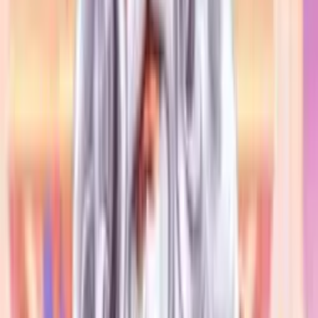
Game Tương Tự