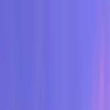
Bỏ qua đến nội dung chính
Trang Chủ
Slot Games
Casino
Tìm Kiếm
Khuyến Mãi
Hướng
Dẫn
Chơi tại Rizzy