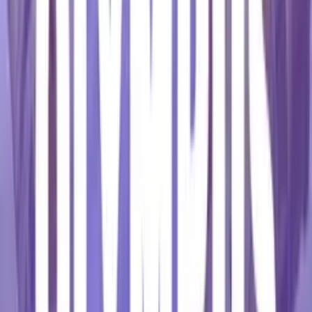
Rút tiền 24h