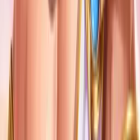
Max Win
3,000x
Layout
5x3