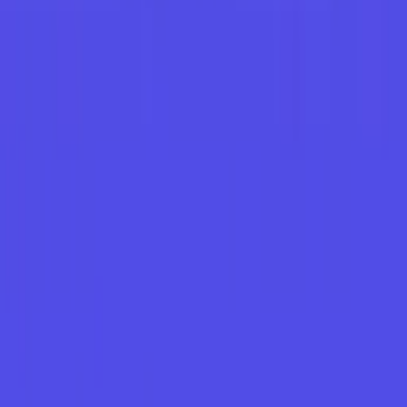
Max Win
Trung Bình - Cao
Biến Động