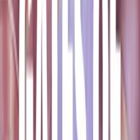
Chơi với
1,000,000đ