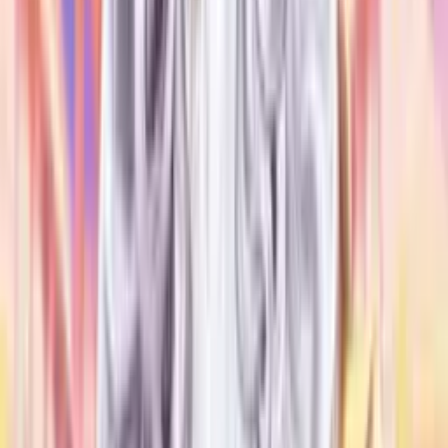
SlotXin Editorial Team
Chuyên gia đánh giá game