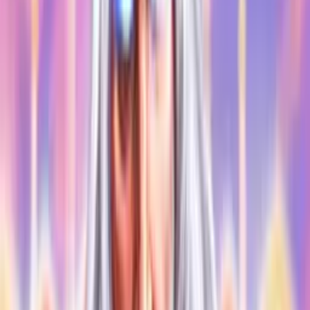
Cách Chơi