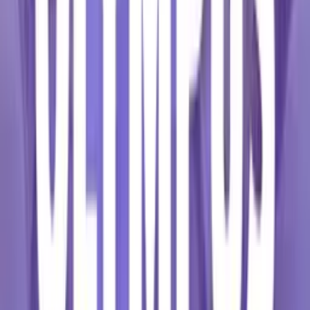
Momo/VietQR