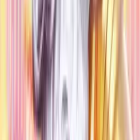
Cập nhật:
07/08/2026
Endorphina
Slots
Endorphina 2 Lucky Lands
DEMO