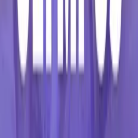
RTP Cao Nhất
Endorphina 2 Lucky Lands
tại
Rizzy
+
1.47
%