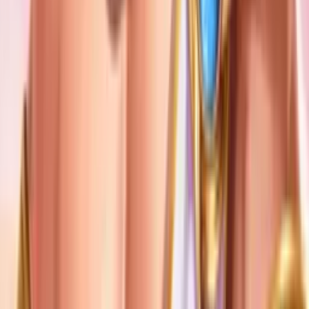
Max Win
3,000x
Layout
5x3