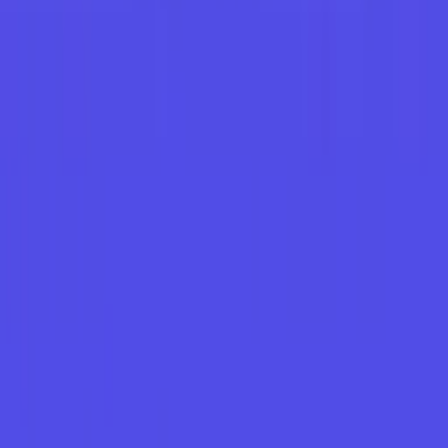
vượt qua các giai đoạn khô hạn trước khi các tính năng bonus mang
lại lợi nhuận.
96.37
%
RTP
3,000x
Max Win
Trung Bình - Cao
Biến Động