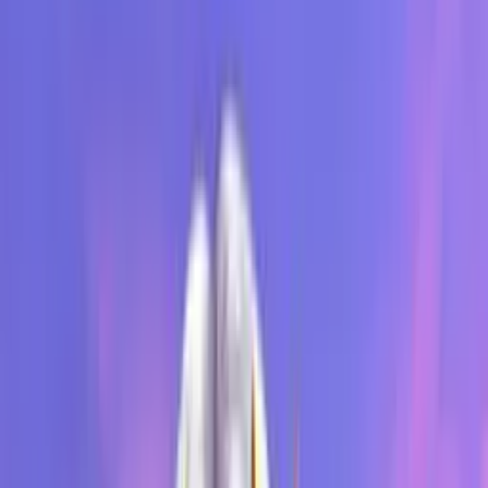
Trang Chủ
/
Slots
/
Endorphina
/
Endorphina 2 Lucky Lands