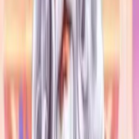
Game Tương Tự