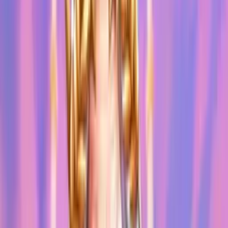
Đánh Giá