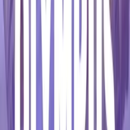
Rút tiền 24h