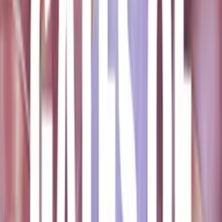
Chơi với
1,000,000đ