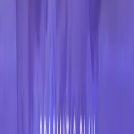
Rizzy Casino