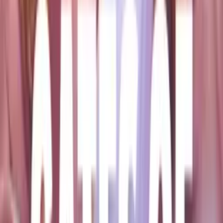
Nhân đôi tiền nạp
Welcome Bonus 100%
Nạp
500,000đ