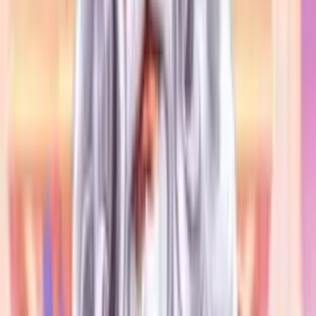
Game Tương Tự