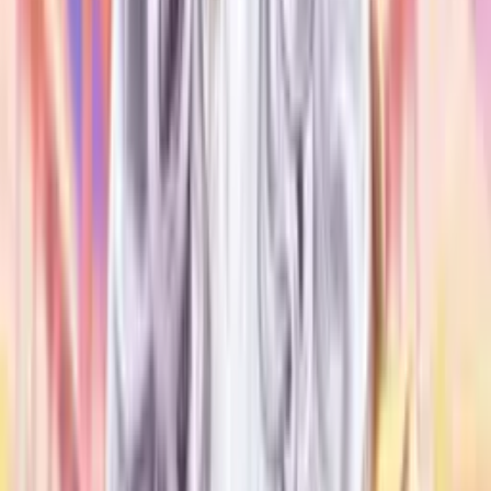
SlotXin Editorial Team
Chuyên gia đánh giá game