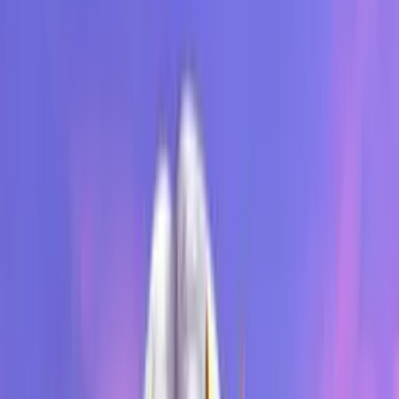
Trang Chủ
/
Slots
/
Endorphina
/
Endorphina 2 Oriental Dragon