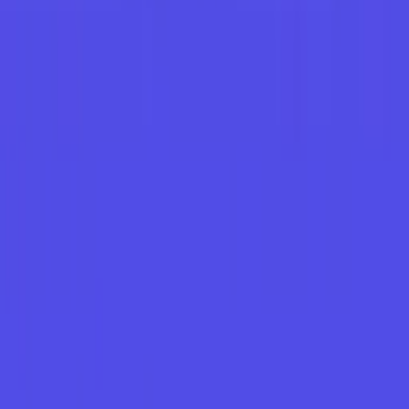
(expected value) rất tốt cho người chơi có kỷ luật.
96.49
%
RTP
4,049x
Max Win
Trung Bình - Cao
Biến Động