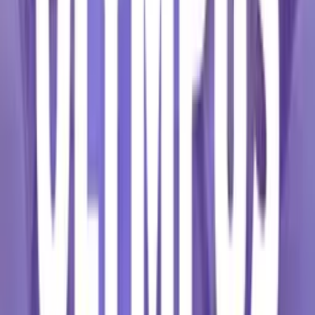
Momo/VietQR