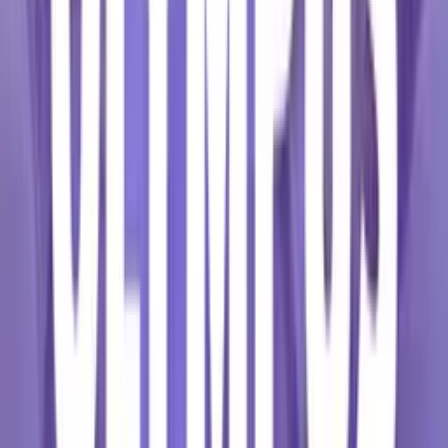
Momo/VietQR