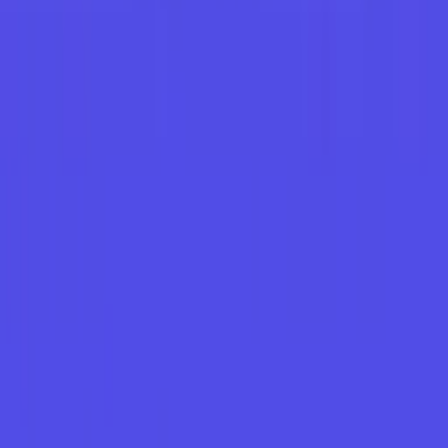
cascades, với 5% spins achieving 8+ cascades (multiplier x8+). Max
win 5,000x probability approximately 1 trong 8-12 triệu spins,
typically qua 15+ cascade chain với x15+ multiplier hitting premium
full line. Bonus Buy expected value: average return 80-120x mua
vào cost (100x), với 20% buys returning <50x, 60% returning 50-
200x, và 20% returning 200x+. Standard deviation trong Free Spins
rất cao (CV ≈ 8-10) so với base game (CV ≈ 3-4).
96.32
%
RTP
5,000x
Max Win
Trung Bình - Cao
Biến Động