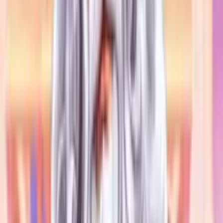
Game Tương Tự