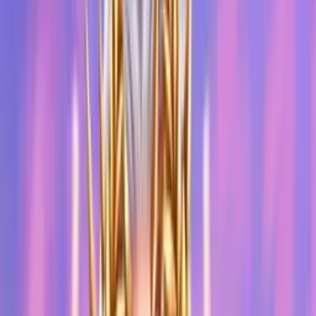
Xem Trước