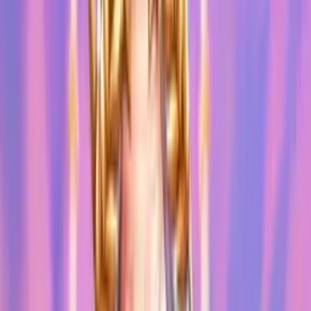
Đánh Giá