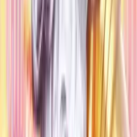
Cập nhật:
07/08/2026
Endorphina
Slots
Bonus Buy
Endorphina 2 Rainbow Ray
DEMO