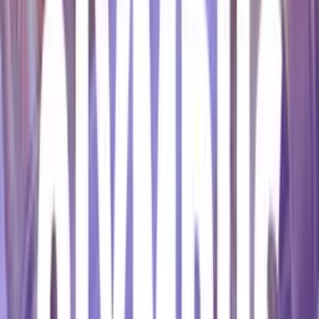
5,000+ đã đăng ký