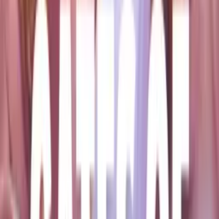
Nhân đôi tiền nạp
Welcome Bonus 100%
Nạp
500,000đ