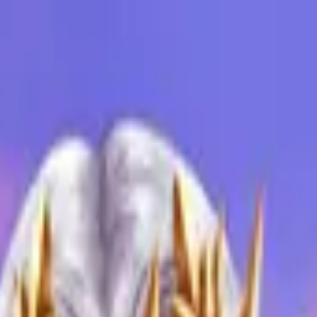
tại Rizzy