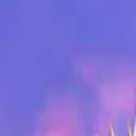
Bỏ qua đến nội dung chính
Trang Chủ
Slot Games
Casino
Tìm Kiếm
Khuyến Mãi
Hướng Dẫn
Chơi 