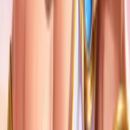
Max Win
2,000x
Layout
3x3