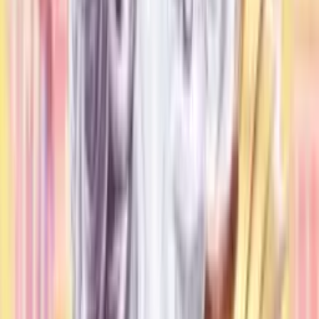
Đã xác minh