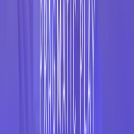
96.39
%