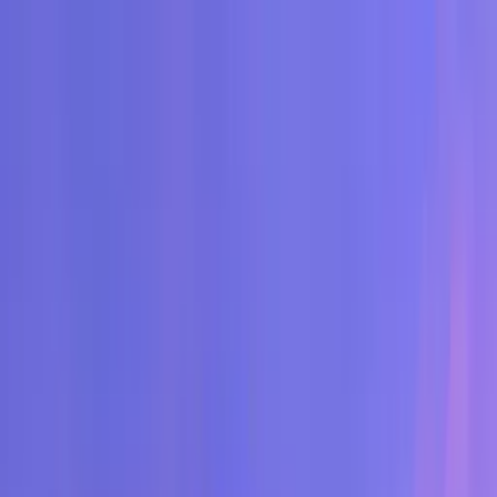
Bỏ qua đến nội dung chính
Trang Chủ
Slot Games
Casino
Tìm Kiếm
Khuyến Mãi
Hướng
Dẫn
Chơi tại Rizzy