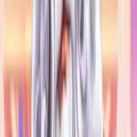
Game Tương Tự