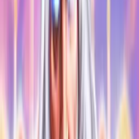
Cách Chơi