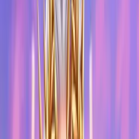
Xem Trước