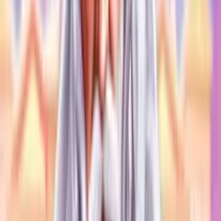
Hỏi Đáp