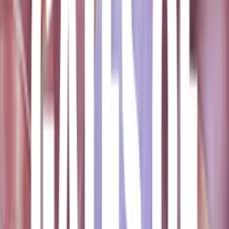
Chơi với
1,000,000đ