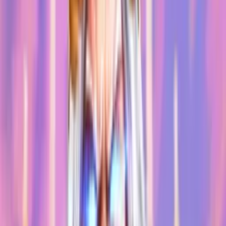
Thông Số