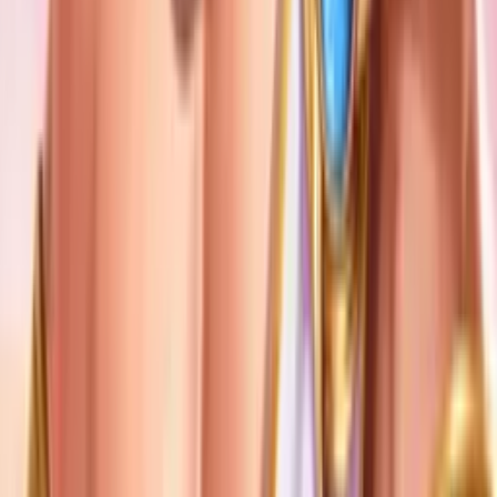
Max Win
2,500x
Layout
5x3