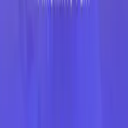
Casino khác
95.63
%