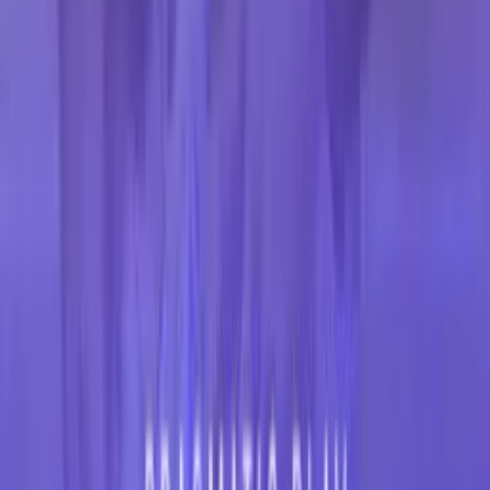
Rizzy Casino