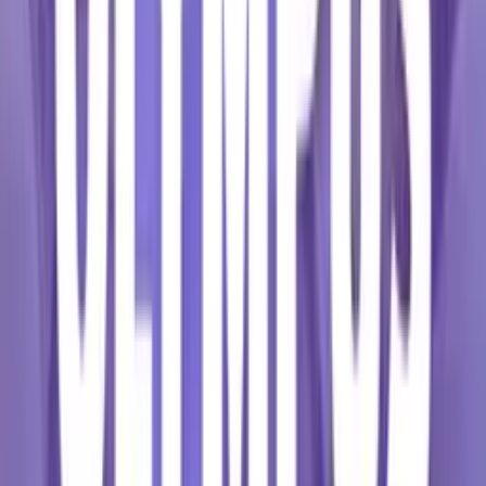
Momo/VietQR