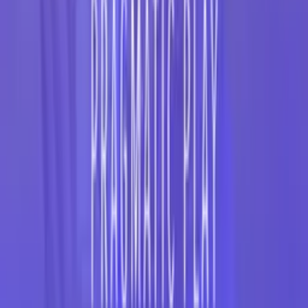
96.48
%