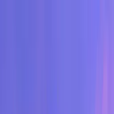
Bỏ qua đến nội dung chính
Trang Chủ
Slot Games
Casino
Tìm Kiếm
Khuyến Mãi
Hướng
Dẫn
Chơi tại Rizzy