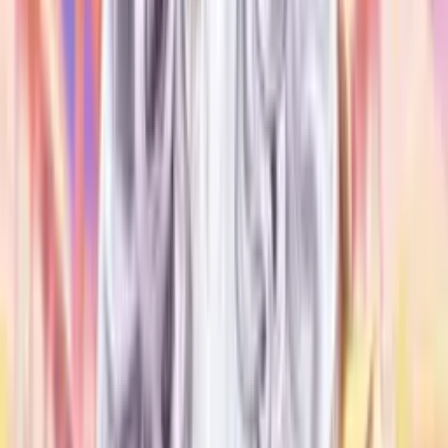
SlotXin Editorial Team
Chuyên gia đánh giá game