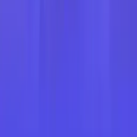
Lợi thế +
0.85
% RTP
Với RTP từ 95.63% đến 96.48%, Endorphina 2 Starshine Crystals
cung cấp mức hoàn trả 96.48% rất cạnh tranh ở cấu hình tối đa, nằm
trong top các slot có RTP cao. Điểm đặc biệt là tính năng Tumble
Feature giúp tối ưu hóa RTP bằng cách tạo ra nhiều cơ hội thắng
trong một lần đặt cược - mỗi lần tumble thành công là một lượt
thắng mới mà không tốn thêm tiền, thực chất tăng giá trị kỳ vọng
(expected value) của mỗi lượt quay. Độ biến động Medium-High có
nghĩa là phần lớn RTP được phân bổ vào các chuỗi thắng lớn (đặc
biệt trong Free Spins với hệ số nhân tích lũy) thay vì các khoản
thắng nhỏ thường xuyên. Mức thắng tối đa 2,500x là yếu tố quan
trọng trong phân bổ RTP, cho phép những cú jackpot lớn khi chuỗi
Tumble kết hợp với hệ số nhân trong Free Spins. Người chơi cần
lưu ý rằng để đạt RTP đầy đủ, cần chơi đủ dài để trải nghiệm cả các
giai đoạn khô hạn và các chuỗi thắng lớn mà độ biến động cao