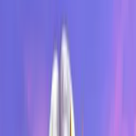
Trang Chủ
/
Slots
/
Endorphina
/
Endorphina 2 Starshine Crystals