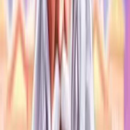
Hỏi Đáp