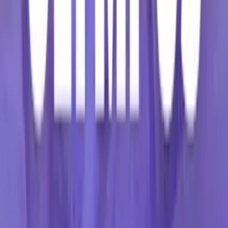
RTP Cao Nhất
Endorphina Jetsetter
tại
Rizzy
+
0.73
%