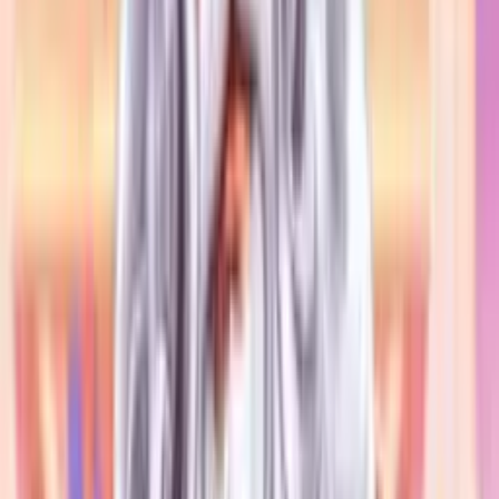
Game Tương Tự