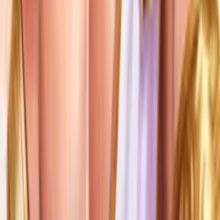
Có tại Rizzy Casino