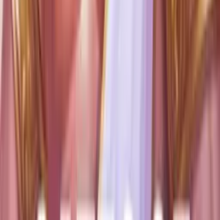
Hỗ trợ tiếng Việt 24/7