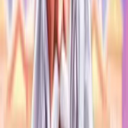
Hỏi Đáp