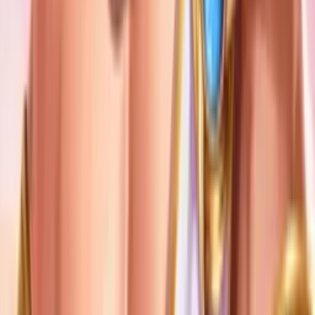
Max Win
2,000x
Layout
5x4