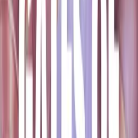
Chơi với
1,000,000đ