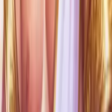
Rút tiền qua Momo, VietQR