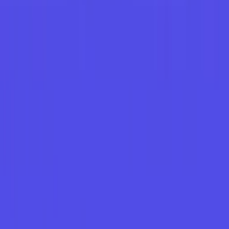
2,000x
Max Win
Trung Bình
Biến Động