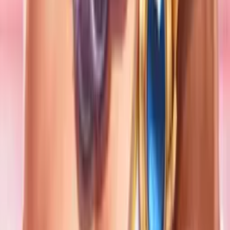
RTP
96.47
%
Cao
Biến động
Trung Bình