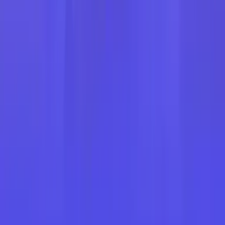
Lợi thế +
1.56
% RTP
Sparkling Fresh mang RTP range từ 94.84% đến 96.4%, với phiên
bản optimal ở 96.4% đặt game trong nhóm performance cao của
Endorphina portfolio. Spread 1.56% giữa low và high configs tương
đối significant, tương đương 1.56 đồng difference trên mỗi 100
đồng wagered over long run. Ở RTP 96.4%, theoretical return là
96.40 đồng cho mỗi 100 đồng bet qua infinite spins, tạo house edge
chỉ 3.6% - khá player-friendly. Kết hợp với Medium volatility, RTP
distribution nghiêng về balanced mix của frequent small-medium
wins và occasional large wins lên đến max 5,000x. Stacked Wilds
mechanics là main driver của variance và RTP contribution - khi full
stack xuất hiện trên 2-3 cuộn đồng thời (đặc biệt trong Free Spins),
potential payouts spike dramatically. Base game RTP estimate ~42-
48% với hit frequency khoảng 26-30% nhờ 40 paylines trên lưới
5x4. Free Spins feature contribute ~35-40% của total RTP, driven