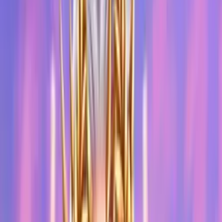
Xem Trước