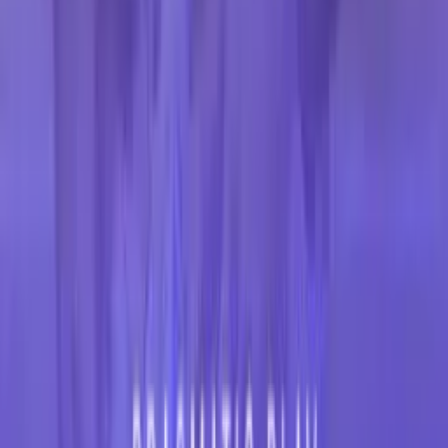
Rizzy Casino