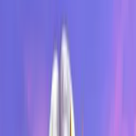
Trang Chủ
/
Slots
/
Endorphina
/
Endorphina Sparkling Fresh