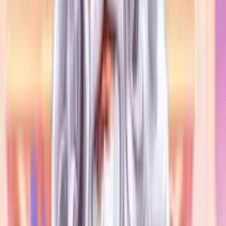
Game Tương Tự