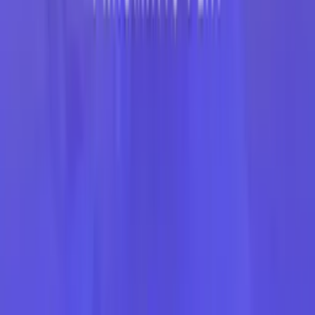
Casino khác
94.84
%