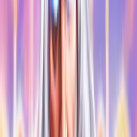
Cách Chơi