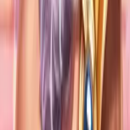
Chơi Demo