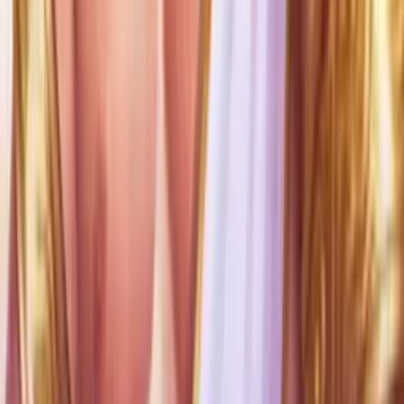
Rút tiền qua Momo, VietQR