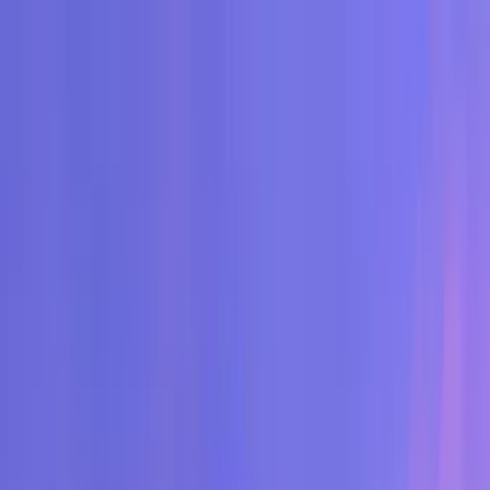
Bỏ qua đến nội dung chính
Trang Chủ
Slot Games
Casino
Tìm Kiếm
Khuyến Mãi
Hướng
Dẫn
Chơi tại Rizzy