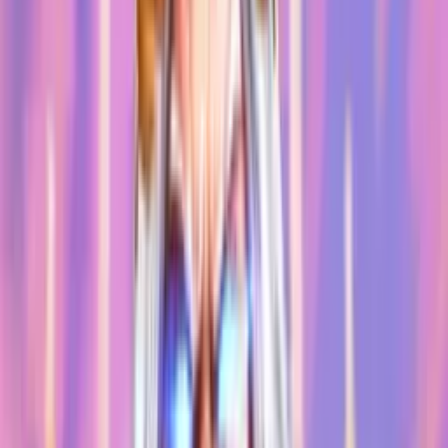
Thông Số