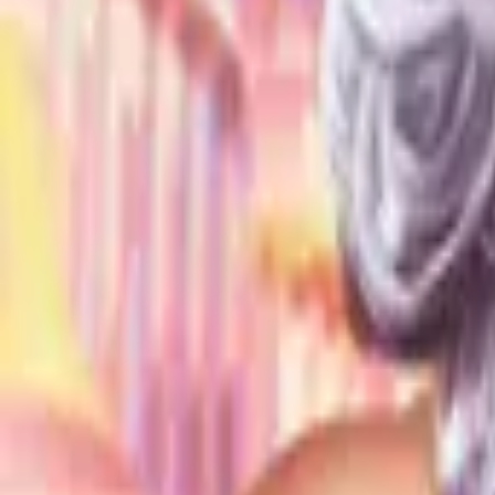
Trang Chủ
/
Slots
/
Endorphina
/
Endorphina Temple Cats