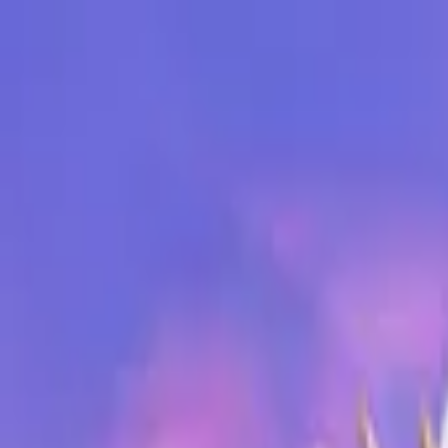
Bỏ qua đến nội dung chính
Trang Chủ
Slot Games
Casino
Tìm Kiếm
Khuyến Mãi
Hướng Dẫn
Chơi 