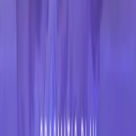
Rizzy Casino