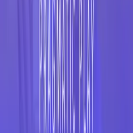
96.43
%