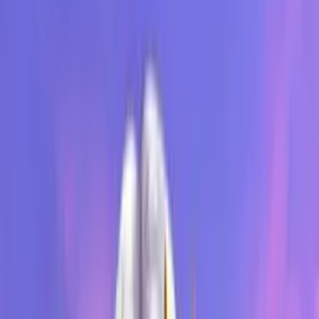
Trang Chủ
/
Slots
/
Endorphina
/
Royal Xmass 2