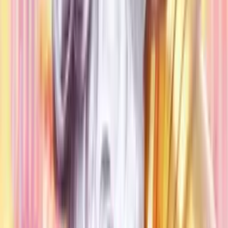
Cập nhật:
07/08/2026
Endorphina
Slots
Bonus Buy
Royal Xmass 2
DEMO