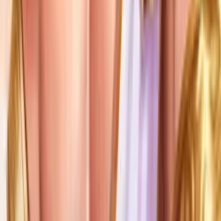
Có tại Rizzy Casino