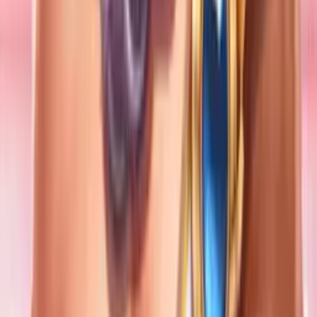
RTP
96.43
%
Cao
Biến động
Trung Bình - Cao