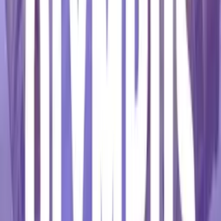
Rút tiền 24h