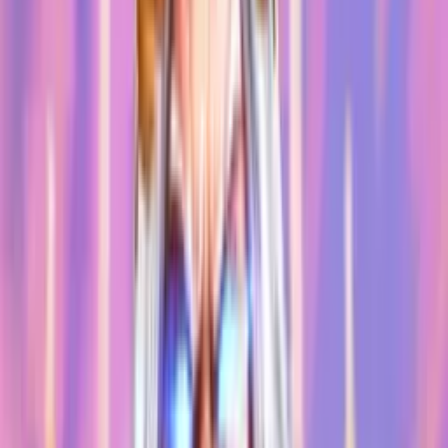
Thông Số