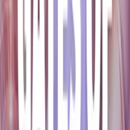
+ 100 Free Spins cho
Royal Xmass 2
Đăng ký & Nhận 100 Free Spins