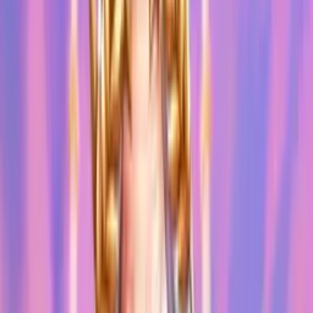
Đánh Giá