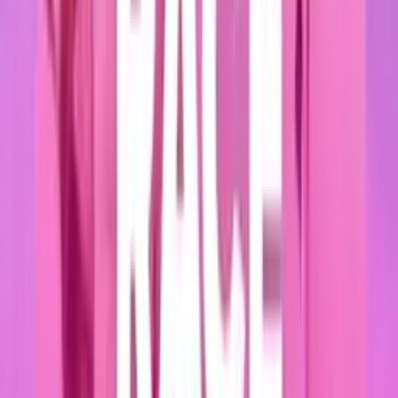
5,000+ đã đăng ký