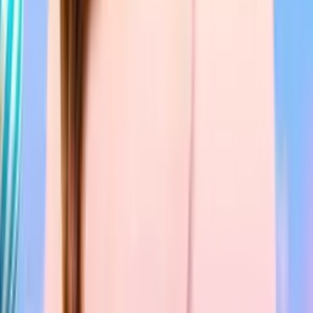
Có tại Rizzy Casino