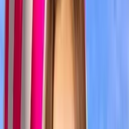
Xem Trước