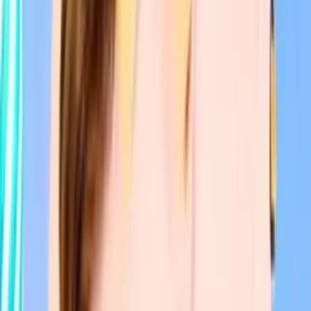
Max Win
1,408x
Layout
Live Studio