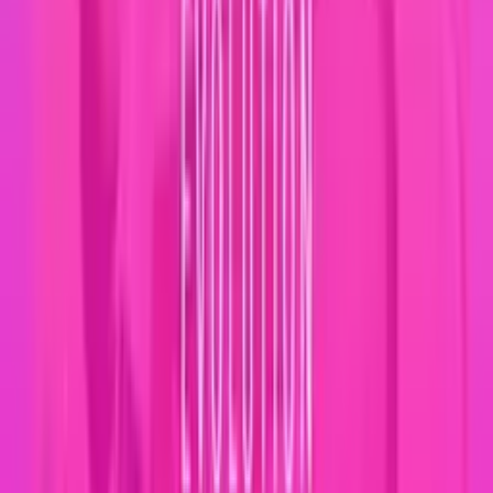
99.22
%