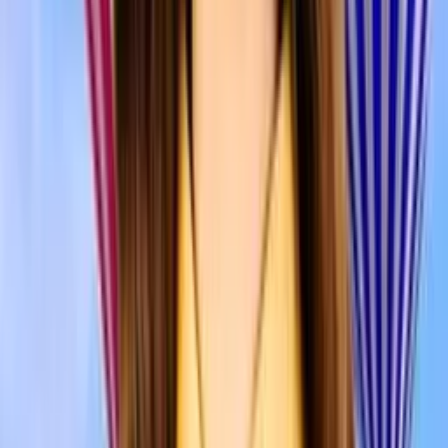
Chơi tại Rizzy
+100 Free Spins