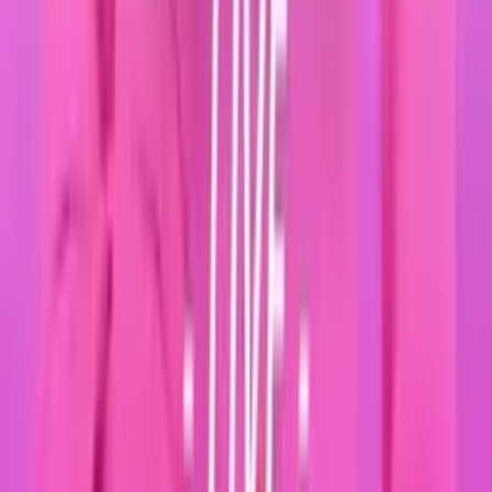
Momo/VietQR