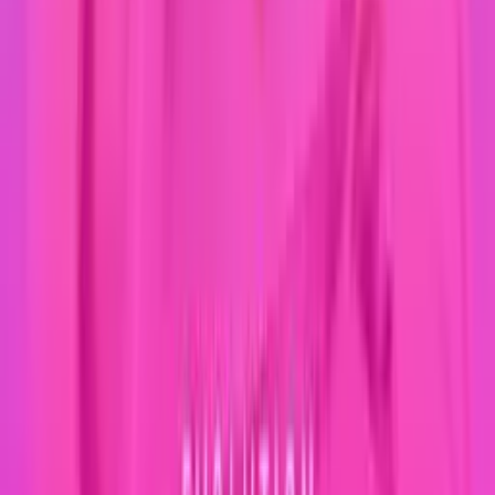
Rizzy Casino