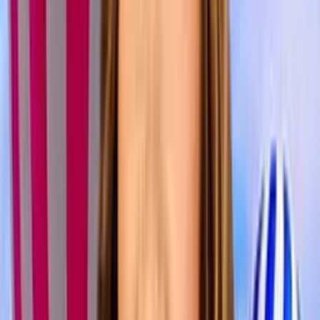
Hỏi Đáp