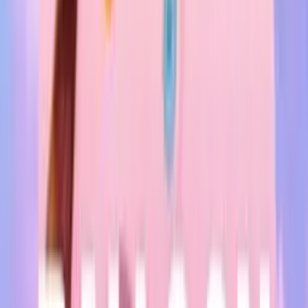
Hỗ trợ tiếng Việt 24/7