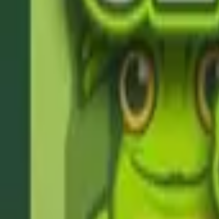
Trang Chủ
/
Slots
/
Hacksaw Gaming
/
Cash Vault I