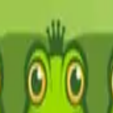
tại Rizzy