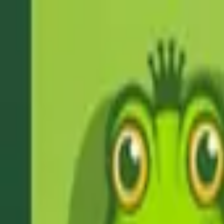
Bỏ qua đến nội dung chính
Trang Chủ
Slot Games
Casino
Tìm Kiếm
Khuyến Mãi
Hướng Dẫn
Chơi 