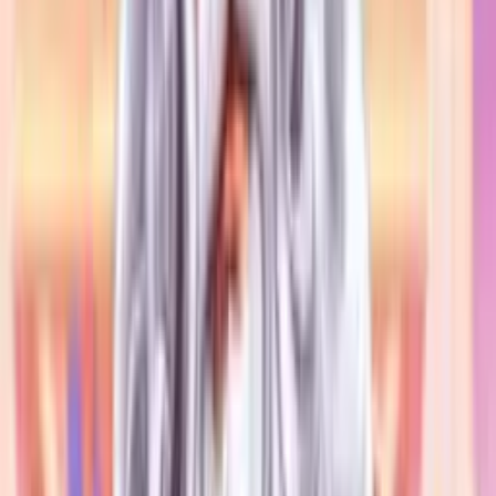
Game Tương Tự