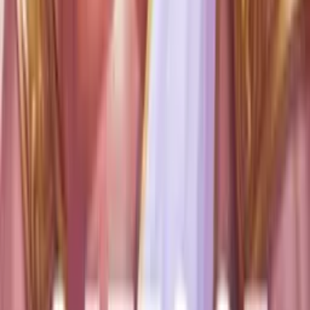
Hỗ trợ tiếng Việt 24/7