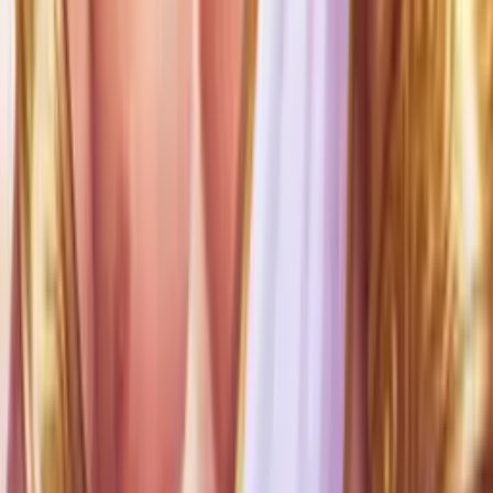
Rút tiền qua Momo, VietQR