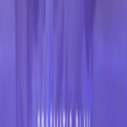
Rizzy Casino
95.6
%