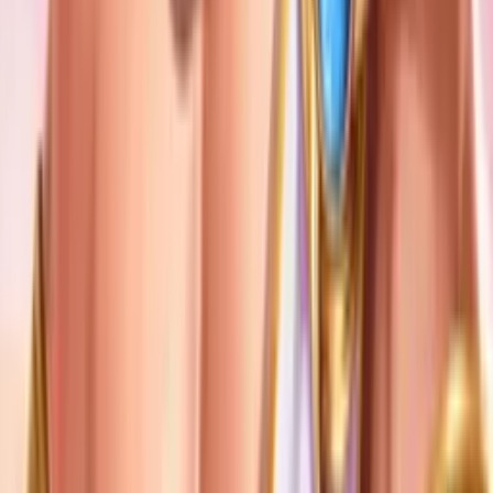
50,000x
Layout
5x3