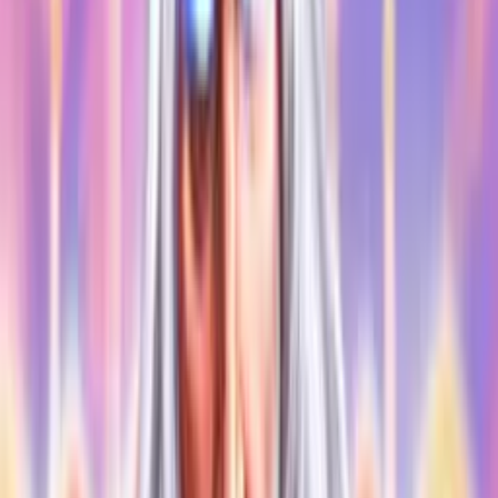
Cách Chơi