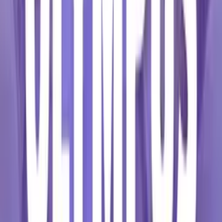
Momo/VietQR