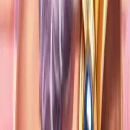
Chơi Demo