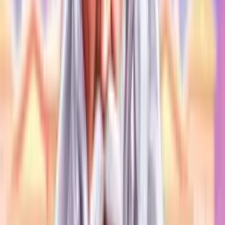
Hỏi Đáp