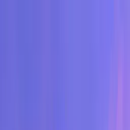
Bỏ qua đến nội dung chính
Trang Chủ
Slot Games
Casino
Tìm Kiếm
Khuyến Mãi
Hướng
Dẫn
Chơi tại Rizzy