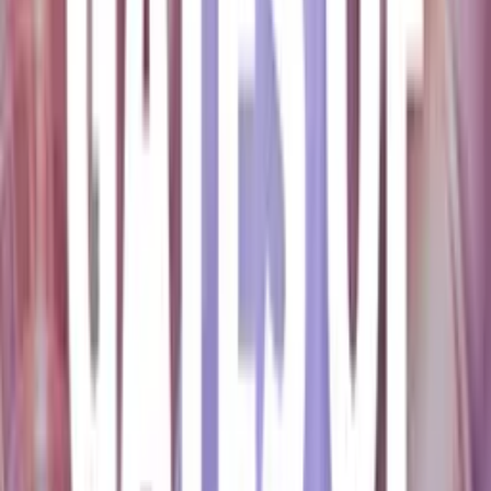
+ 100 Free Spins cho
Jelly Slice 88
Đăng ký & Nhận 100 Free Spins