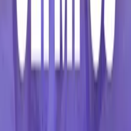
RTP Cao Nhất
Jelly Slice 88
tại
Rizzy
+
1.68
%