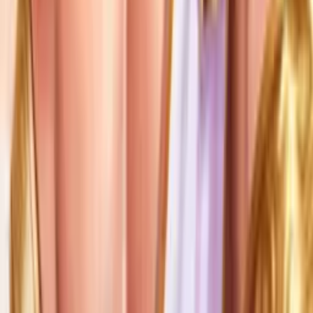
Có tại Rizzy Casino