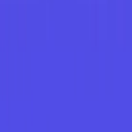
Tiềm năng thắng cực cao lên đến 50,000x với độ biến động cao