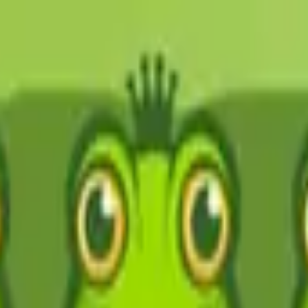
tại Rizzy