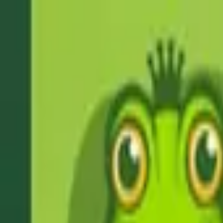
Bỏ qua đến nội dung chính
Trang Chủ
Slot Games
Casino
Tìm Kiếm
Khuyến Mãi
Hướng Dẫn
Chơi 