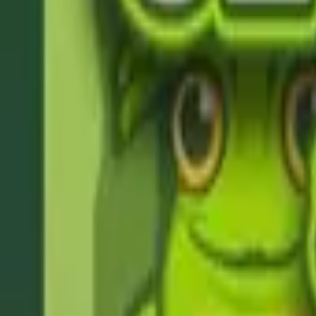
Trang Chủ
/
Slots
/
Hacksaw Gaming
/
King Treasure