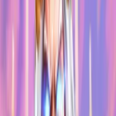
Thông Số