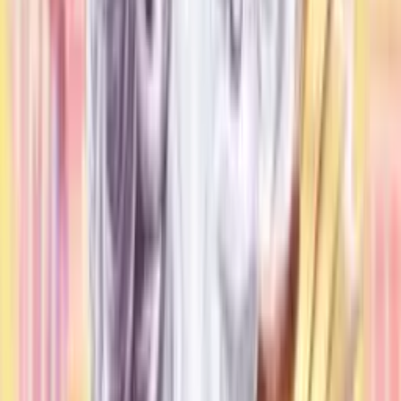
Đã xác minh