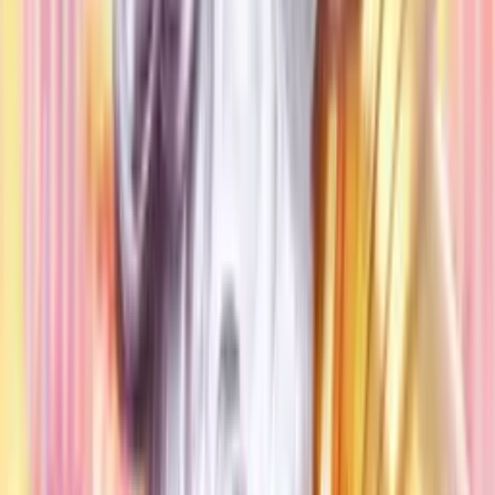
Cập nhật:
05/08/2026
Hacksaw Gaming
Slots
Le Santa
DEMO