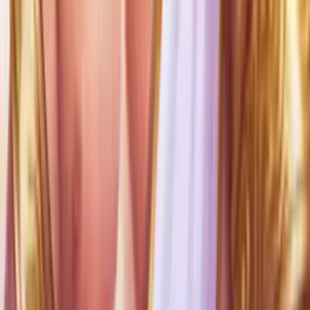
Rút tiền qua Momo, VietQR