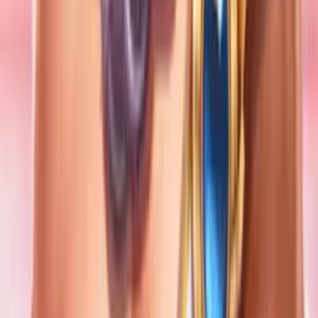
RTP
95.29
%
Biến động
Cực Cao
Max Win