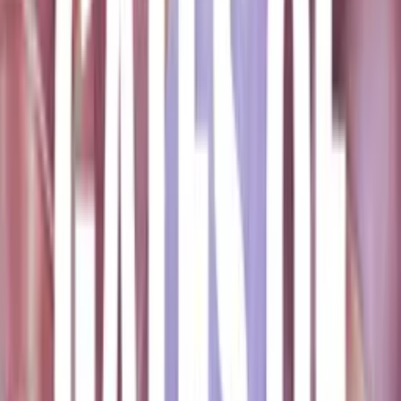
Chơi với
1,000,000đ