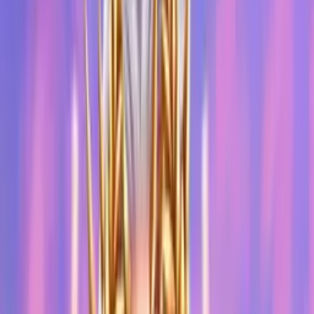
Xem Trước