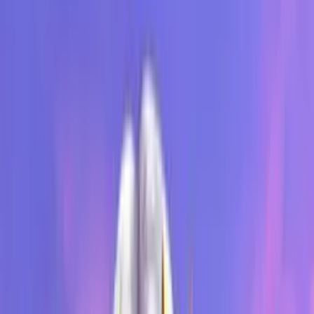
Trang Chủ
/
Slots
/
Hacksaw Gaming
/
Le Santa