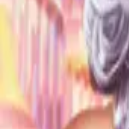
Trang Chủ
/
Slots
/
Hacksaw Gaming
/
Miami Multiplier