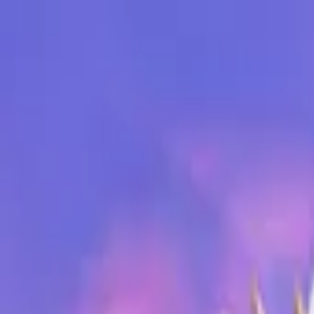
Bỏ qua đến nội dung chính
Trang Chủ
Slot Games
Casino
Tìm Kiếm
Khuyến Mãi
Hướng Dẫn
Chơi 