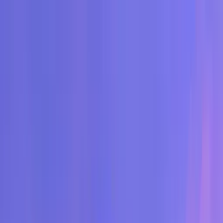
Bỏ qua đến nội dung chính
Trang Chủ
Slot Games
Casino
Tìm Kiếm
Khuyến Mãi
Hướng
Dẫn
Chơi tại Rizzy