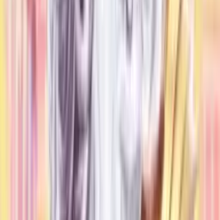
Đã xác minh