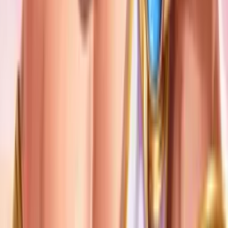
40,933x
Layout
5x4