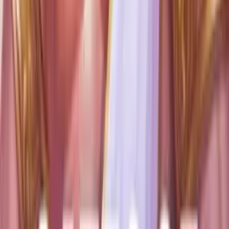
Hỗ trợ tiếng Việt 24/7