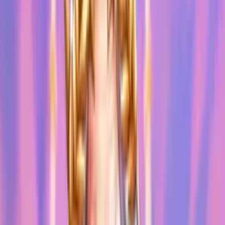
Đánh Giá