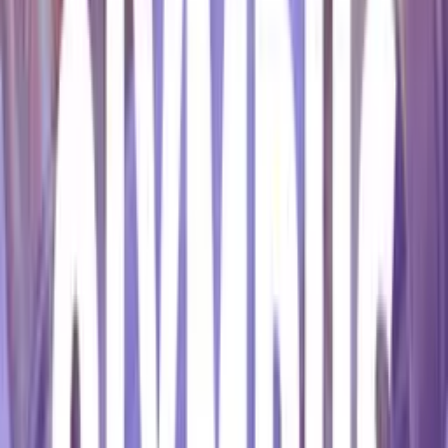
5,000+ đã đăng ký