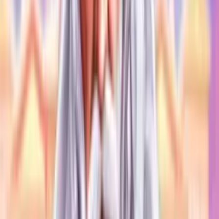
Hỏi Đáp