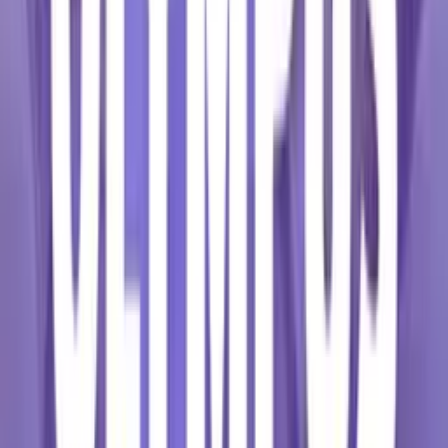
Momo/VietQR