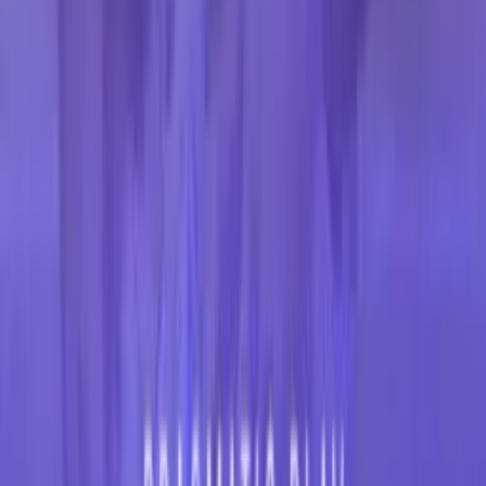
Rizzy Casino
95.77
%