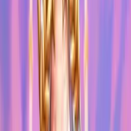
Đánh Giá