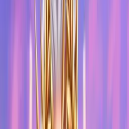
Xem Trước