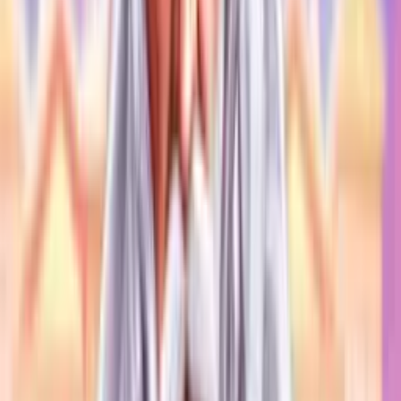
Hỏi Đáp