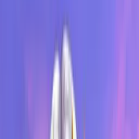
Trang Chủ
/
Slots
/
Hacksaw Gaming
/
Phoenix Duel Reels