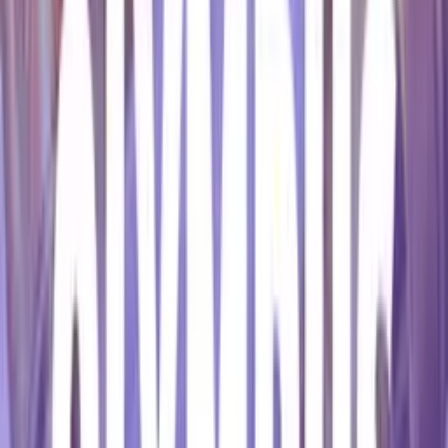
5,000+ đã đăng ký