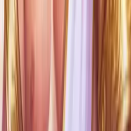
Rút tiền qua Momo, VietQR