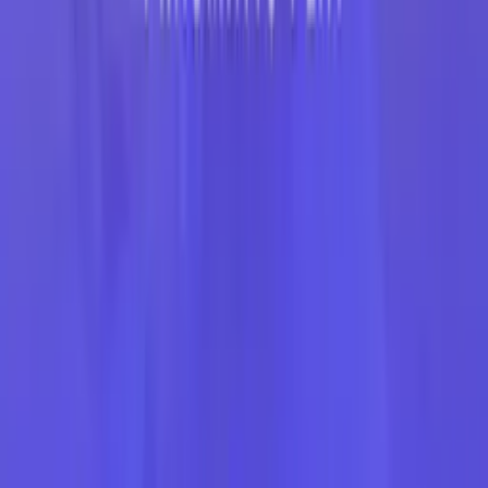
93.78
%